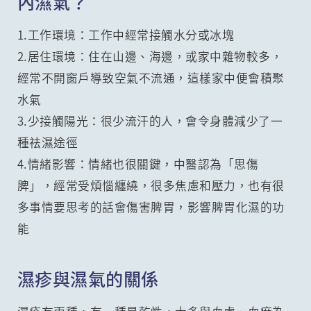
內濕氣？
1.工作環境：工作中經常接觸水分或冰塊
2.居住環境：住在山邊、海邊，或家中雜物較多，
經常不開窗戶導致空氣不流通，這樣家中便會積聚
水氣
3.少接觸陽光：很少流汗的人，會令身體減少了一
種祛濕途徑
4.情緒影響：情緒也很關鍵，中醫認為「思傷
脾」，經常受煩惱纏繞，很多焦慮和壓力，也有很
多事情要思考的話會傷害脾胃，影響脾胃化濕的功
能
濕疹與濕氣的關係