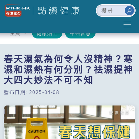
主頁
健康貼士
中醫智慧
春天濕氣為何令人沒精神？寒
濕和濕熱有何分別？祛濕提神
大四大妙法不可不知
發布日期: 2025-04-08