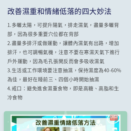
改善濕重和情緒低落的四大妙法
1.多曬太陽，可提升陽氣，排走濕氣，盡量多曬背
部，因為很多重要穴位都在背部
2.盡量多排汗或做運動，讓體內濕氣有出路，增加
排汗，也可調暢氣機，注意不要在寒濕天氣下進行
戶外運動，因為毛孔張開反而會多吸收濕氣
3.生活或工作環境要注意抽濕，保持濕度為40-60%
為佳，最好在睡前三、四個小時開始抽濕
4.戒口：避免進食濕重食物，即是高糖、高脂和生
冷食物