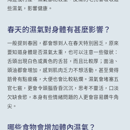
些濕氣，影響健康。
春天的濕氣對身體有甚麼影響？
一般提到春困，都會想到人在春天特別困乏，原來
要知道身體是否濕氣太重，也可以注意一些徵狀：
舌頭出現白色或黃色的舌苔，而且比較厚；面油、
頭油都會增加，感到肌肉乏力不想活動，甚至覺得
筋骨有點痠痛，大便也會比較粘爛。濕氣會堵塞五
官七竅，更會令頭腦昏昏沉沉，思考不靈活，口淡
欠缺食慾，本身有些情緒問題的人更會容易鑽牛角
尖。
哪些食物會增加體內濕氣？