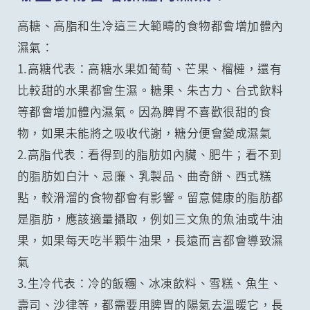
高糖、高脂和生冷這三大範疇的食物都會增加體內
濕氣：
1.高糖代表：高糖水果如葡萄、芒果、榴槤，還有
比較甜的水果都會生濕。糖果、朱古力、台式飲料
等都會增加體內濕氣。因為脾胃不喜歡很甜的食
物，如果未能將之吸收代謝，糖分便會變成濕氣
2.高脂代表：看得到的脂肪如內臟、肥牛；看不到
的脂肪如白汁、忌廉、乳製品、曲奇餅、西式糕
點，較滑溜的食物都會有影響。留意健康的脂肪都
是脂肪，應該適量攝取，例如三文魚的魚油或牛油
果，如果每天吃半顆牛油果，長遠而言都會導致濕
氣
3.生冷代表：冷的飯糰、冰凍飲料、雪糕、魚生、
壽司、沙律等，都需要用脾胃的陽氣去溫暖它，長