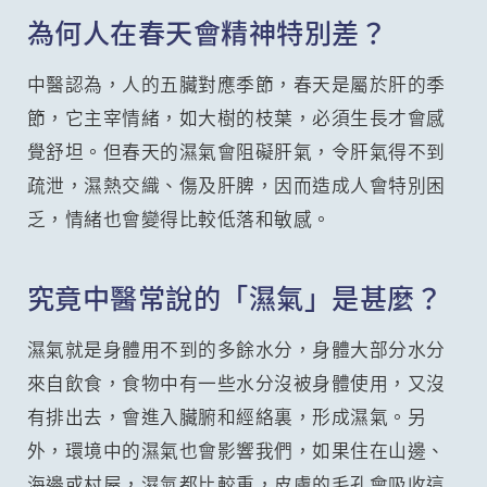
為何人在春天會精神特別差？
中醫認為，人的五臟對應季節，春天是屬於肝的季
節，它主宰情緒，如大樹的枝葉，必須生長才會感
覺舒坦。但春天的濕氣會阻礙肝氣，令肝氣得不到
疏泄，濕熱交織、傷及肝脾，因而造成人會特別困
乏，情緒也會變得比較低落和敏感。
究竟中醫常說的「濕氣」是甚麼？
濕氣就是身體用不到的多餘水分，身體大部分水分
來自飲食，食物中有一些水分沒被身體使用，又沒
有排出去，會進入臟腑和經絡裏，形成濕氣。另
外，環境中的濕氣也會影響我們，如果住在山邊、
海邊或村屋，濕氣都比較重，皮膚的毛孔會吸收這