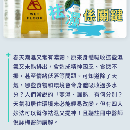
春天潮濕又常有濃霧，原來身體吸收這些濕
氣又未能排出，會造成精神困乏、食慾不
振，甚至情緒低落等問題。可知道除了天
氣，哪些食物和環境會令身體吸收過多水
分？人們常說的「寒濕、濕熱」有何分別？
天氣和居住環境未必能輕易改變，但有四大
妙法可以幫你祛濕又提神！且聽註冊中醫師
倪詠梅醫師講解。