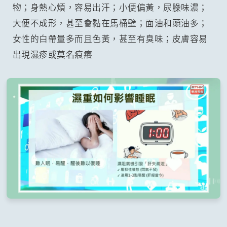
物；身熱心煩，容易出汗；小便偏黃，尿臊味濃；
大便不成形，甚至會黏在馬桶壁；面油和頭油多；
女性的白帶量多而且色黃，甚至有臭味；皮膚容易
出現濕疹或莫名痕癢