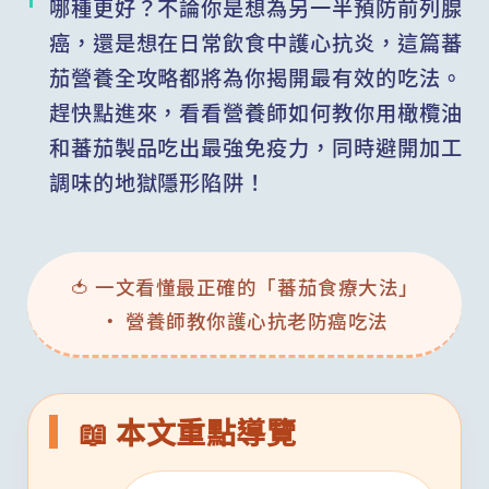
哪種更好？不論你是想為另一半預防前列腺
癌，還是想在日常飲食中護心抗炎，這篇蕃
茄營養全攻略都將為你揭開最有效的吃法。
趕快點進來，看看營養師如何教你用橄欖油
和蕃茄製品吃出最強免疫力，同時避開加工
調味的地獄隱形陷阱！
🍅 一文看懂最正確的「蕃茄食療大法」
· 營養師教你護心抗老防癌吃法
📖 本文重點導覽