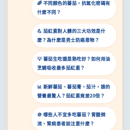
🌈 不同顏色的蕃茄，抗氧化密碼有
什麼不同？
💪 茄紅素對人體的三大功效是什
麼？為什麼是男士防癌恩物？
💡 蕃茄生吃還是熟吃好？如何用油
烹調吸收最多茄紅素？
📊 新鮮蕃茄、蕃茄膏、茄汁，誰的
營養最驚人？茄紅素竟差20倍？
🚫 哪些人不宜多吃蕃茄？胃酸倒
流、腎病患者該注意什麼？