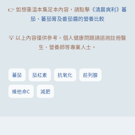
👉 如想重溫本集足本內容，請點擊
《清晨爽利》蕃
茄、蕃茄膏及番茄醬的營養比較
💡 以上內容僅供參考，個人健康問題請諮詢註冊醫
生、營養師等專業人士。
蕃茄
茄紅素
抗氧化
前列腺
維他命C
減肥