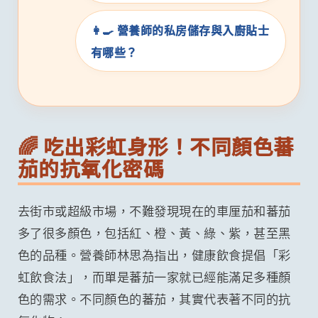
👩‍🍳 營養師的私房儲存與入廚貼士
有哪些？
🌈 吃出彩虹身形！不同顏色蕃
茄的抗氧化密碼
去街市或超級市場，不難發現現在的車厘茄和蕃茄
多了很多顏色，包括紅、橙、黃、綠、紫，甚至黑
色的品種。營養師林思為指出，健康飲食提倡「彩
虹飲食法」，而單是蕃茄一家就已經能滿足多種顏
色的需求。不同顏色的蕃茄，其實代表著不同的抗