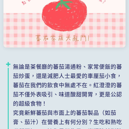
無論是茶餐廳的蕃茄湯通粉、家常便飯的蕃
茄炒蛋，還是減肥人士最愛的車厘茄小食，
蕃茄在我們的飲食中無處不在。紅澄澄的蕃
茄不僅外表吸引、味道酸甜開胃，更是公認
的超級食物！
究竟新鮮蕃茄與市面上的蕃茄製品（如茄
膏、茄汁）在營養上有何分別？生吃和熟吃