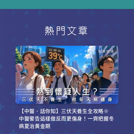
熱門文章
【中醫．話你知】三伏天養生全攻略🌞
中醫警告這樣做反而更傷身！一齊把握冬
病夏治黃金期