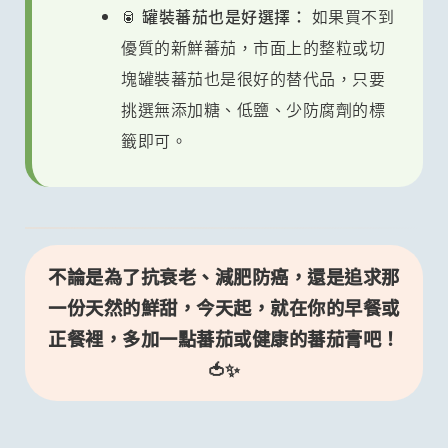
🥫 罐裝蕃茄也是好選擇：
如果買不到
優質的新鮮蕃茄，市面上的整粒或切
塊罐裝蕃茄也是很好的替代品，只要
挑選無添加糖、低鹽、少防腐劑的標
籤即可。
不論是為了抗衰老、減肥防癌，還是追求那
一份天然的鮮甜，今天起，就在你的早餐或
正餐裡，多加一點蕃茄或健康的蕃茄膏吧！
🍅✨