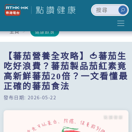
主頁
健康飲食
【蕃茄營養全攻略】🍅蕃茄生
吃好浪費？蕃茄製品茄紅素竟
高新鮮蕃茄20倍？一文看懂最
正確的蕃茄食法
發布日期: 2026-05-22