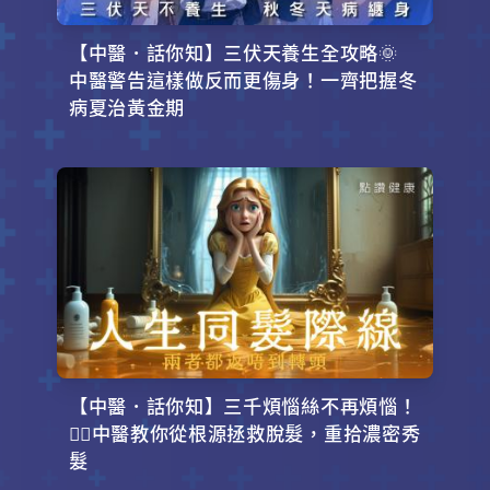
【中醫．話你知】三伏天養生全攻略🌞
中醫警告這樣做反而更傷身！一齊把握冬
病夏治黃金期
【中醫．話你知】三千煩惱絲不再煩惱！
💇‍♂️中醫教你從根源拯救脫髮，重拾濃密秀
髮