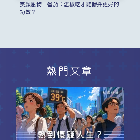
美顏恩物—番茄：怎樣吃才能發揮更好的
功效？
熱門文章