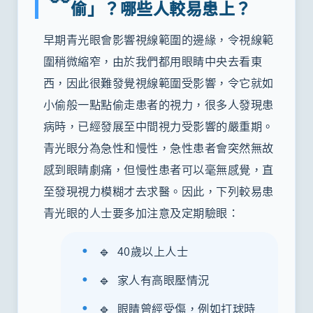
偷」？哪些人較易患上？
早期青光眼會影響視線範圍的邊緣，令視線範
圍稍微縮窄，由於我們都用眼睛中央去看東
西，因此很難發覺視線範圍受影響，令它就如
小偷般一點點偷走患者的視力，很多人發現患
病時，已經發展至中間視力受影響的嚴重期。
青光眼分為急性和慢性，急性患者會突然無故
感到眼睛劇痛，但慢性患者可以毫無感覺，直
至發現視力模糊才去求醫。因此，下列較易患
青光眼的人士要多加注意及定期驗眼：
🔹
40歲以上人士
🔹
家人有高眼壓情況
🔹
眼睛曾經受傷，例如打球時