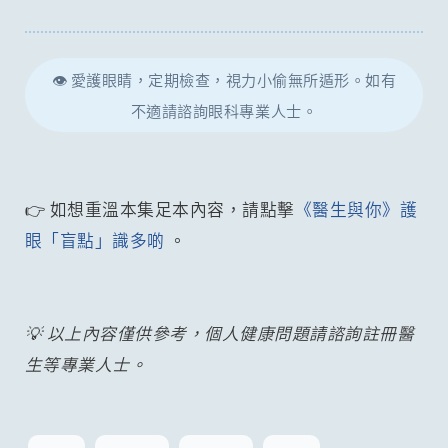
👁️ 愛護眼睛，定期檢查，視力小偷無所遁形。如有
不適請諮詢眼科專業人士。
👉 如想重溫本集足本內容，請點擊
《醫生與你》護
眼「盲點」識多啲
。
💡 以上內容僅供參考，個人健康問題請諮詢註冊醫
生等專業人士。