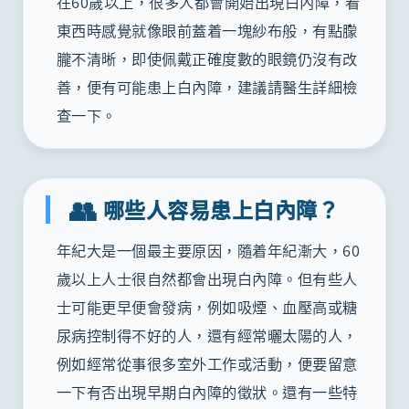
在60歲以上，很多人都會開始出現白內障，看
東西時感覺就像眼前蓋着一塊紗布般，有點朦
朧不清晰，即使佩戴正確度數的眼鏡仍沒有改
善，便有可能患上白內障，建議請醫生詳細檢
查一下。
👥
哪些人容易患上白內障？
年紀大是一個最主要原因，隨着年紀漸大，60
歲以上人士很自然都會出現白內障。但有些人
士可能更早便會發病，例如吸煙、血壓高或糖
尿病控制得不好的人，還有經常曬太陽的人，
例如經常從事很多室外工作或活動，便要留意
一下有否出現早期白內障的徵狀。還有一些特