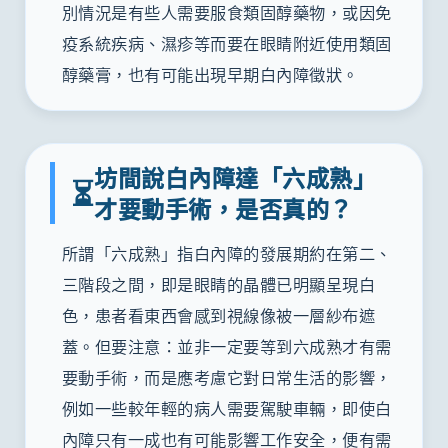
別情況是有些人需要服食類固醇藥物，或因免
疫系統疾病、濕疹等而要在眼睛附近使用類固
醇藥膏，也有可能出現早期白內障徵狀。
坊間說白內障達「六成熟」
⏳
才要動手術，是否真的？
所謂「六成熟」指白內障的發展期約在第二、
三階段之間，即是眼睛的晶體已明顯呈現白
色，患者看東西會感到視線像被一層紗布遮
蓋。但要注意：並非一定要等到六成熟才有需
要動手術，而是應考慮它對日常生活的影響，
例如一些較年輕的病人需要駕駛車輛，即使白
內障只有一成也有可能影響工作安全，便有需