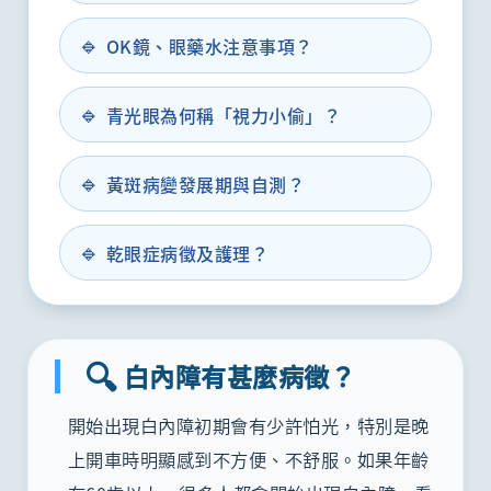
🔹
OK鏡、眼藥水注意事項？
🔹
青光眼為何稱「視力小偷」？
🔹
黃斑病變發展期與自測？
🔹
乾眼症病徵及護理？
🔍
白內障有甚麼病徵？
開始出現白內障初期會有少許怕光，特別是晚
上開車時明顯感到不方便、不舒服。如果年齡