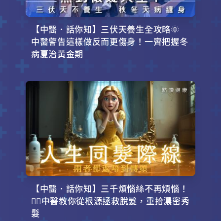
【中醫．話你知】三伏天養生全攻略🌞
中醫警告這樣做反而更傷身！一齊把握冬
病夏治黃金期
【中醫．話你知】三千煩惱絲不再煩惱！
💇‍♂️中醫教你從根源拯救脫髮，重拾濃密秀
髮