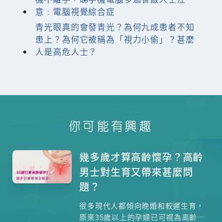
意﹕電腦視覺綜合症
青光眼真的會發青光？為何九成患者不知
患上？為何它被稱為「視力小偷」？甚麼
人是高危人士？
你可能有興趣
幾多歲才算高齡懷孕？高齡
男士對生育又帶來甚麼問
題？
很多現代人都傾向晚婚和較遲生育，
原來35歲以上的孕婦已可視為高齡懷