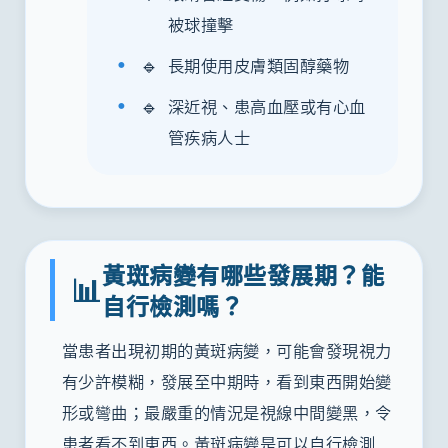
被球撞擊
🔹
長期使用皮膚類固醇藥物
🔹
深近視、患高血壓或有心血
管疾病人士
黃斑病變有哪些發展期？能
📊
自行檢測嗎？
當患者出現初期的黃斑病變，可能會發現視力
有少許模糊，發展至中期時，看到東西開始變
形或彎曲；最嚴重的情況是視線中間變黑，令
患者看不到東西。黃斑病變是可以自行檢測