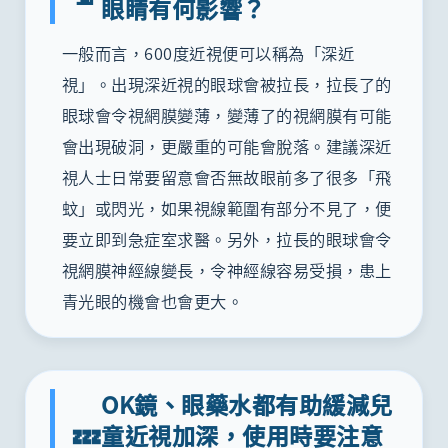
眼睛有何影響？
一般而言，600度近視便可以稱為「深近
視」。出現深近視的眼球會被拉長，拉長了的
眼球會令視網膜變薄，變薄了的視網膜有可能
會出現破洞，更嚴重的可能會脫落。建議深近
視人士日常要留意會否無故眼前多了很多「飛
蚊」或閃光，如果視線範圍有部分不見了，便
要立即到急症室求醫。另外，拉長的眼球會令
視網膜神經線變長，令神經線容易受損，患上
青光眼的機會也會更大。
OK鏡、眼藥水都有助緩減兒
💤
童近視加深，使用時要注意