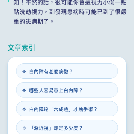
知！不然的話，很可能你會遭視力小偷一點
點洗劫視力，到發現患病時可能已到了很嚴
重的患病期了。
文章索引
🔹
白內障有甚麼病徵？
🔹
哪些人容易患上白內障？
🔹
白內障達「六成熟」才動手術？
🔹
「深近視」即是多少度？