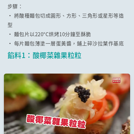
步驟：
• 將酸種麵包切成圓形、方形、三角形或星形等造
型
• 麵包片以220°C烘烤10分鐘至酥脆
• 每片麵包薄塗一層蛋黃醬，鋪上碎沙拉葉作基底
餡料1：酸椰菜雜果粒粒