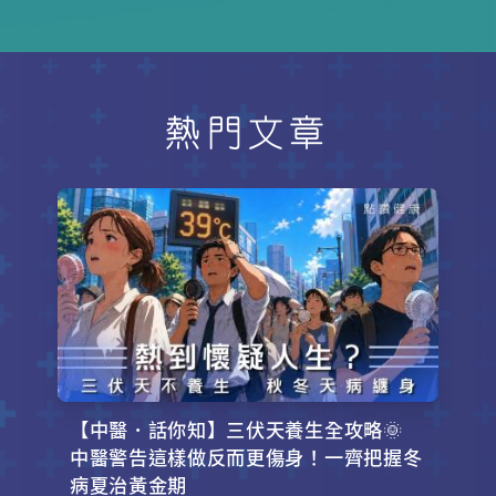
快來一探究竟！
熱門文章
【中醫．話你知】三伏天養生全攻略🌞
中醫警告這樣做反而更傷身！一齊把握冬
病夏治黃金期