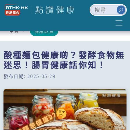
主頁
健康飲食
酸種麵包健康啲？發酵食物無
迷思！腸胃健康話你知！
發布日期: 2025-05-29