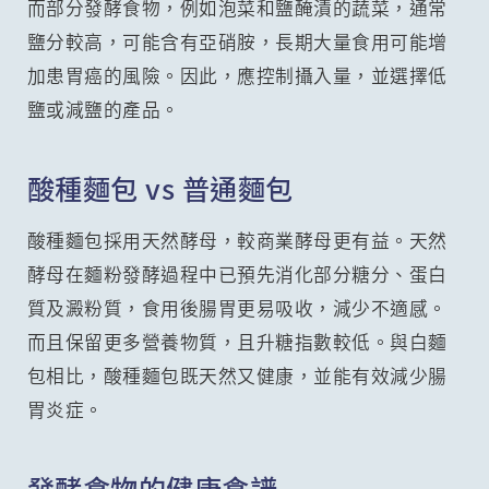
而部分發酵食物，例如泡菜和鹽醃漬的蔬菜，通常
鹽分較高，可能含有亞硝胺，長期大量食用可能增
加患胃癌的風險。因此，應控制攝入量，並選擇低
鹽或減鹽的產品。
酸種麵包 vs 普通麵包
酸種麵包採用天然酵母，較商業酵母更有益。天然
酵母在麵粉發酵過程中已預先消化部分糖分、蛋白
質及澱粉質，食用後腸胃更易吸收，減少不適感。
而且保留更多營養物質，且升糖指數較低。與白麵
包相比，酸種麵包既天然又健康，並能有效減少腸
胃炎症。
發酵食物的健康食譜