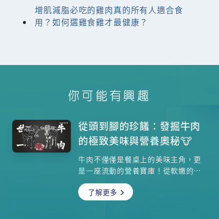
增肌減脂必吃的雞肉真的所有人適合食
用？如何選雞食雞才最健康？
你可能有興趣
從頭到腳的珍饈：發掘牛肉
的極致美味與營養奧秘🐮
牛肉不僅僅是餐桌上的美味主角，更
是一座流動的營養寶庫！從軟嫩的牛
柳到富有嚼勁的板腱，每個部位都蘊
了解更多
藏著獨特的風味與口感。你知道嗎？
牛肉富含優質蛋白質，更是補充鐵質
的冠軍食材，難怪長輩總說「吃完牛