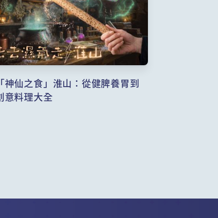
「神仙之食」淮山：從健脾養胃到
創意料理大全