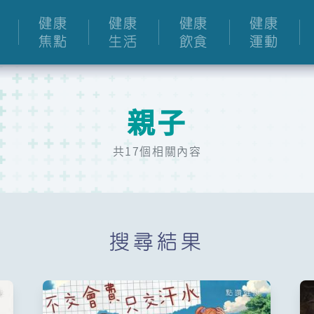
健康
健康
健康
健康
焦點
生活
飲食
運動
親子
共17個相關內容
搜尋結果