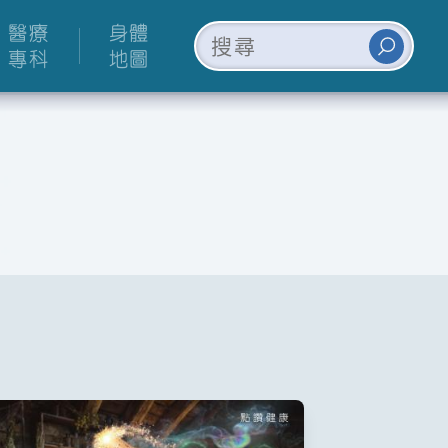
醫療
身體
專科
地圖