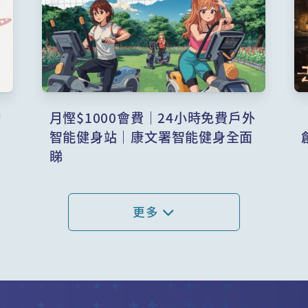
跨
月慳$1000會費｜24小時免費戶外
智能健身站｜康文署智能健身全面
睇
更多