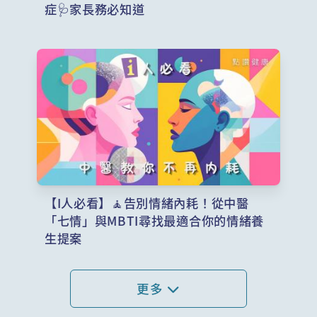
症🩺家長務必知道
【I人必看】🧘告別情緒內耗！從中醫
「七情」與MBTI尋找最適合你的情緒養
生提案
更多