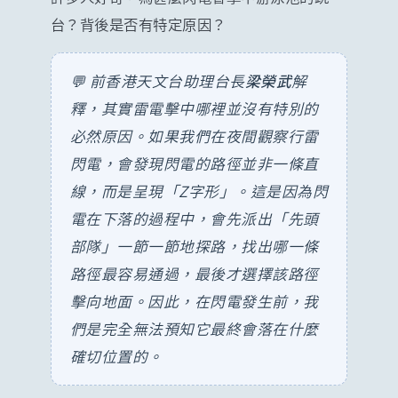
台？背後是否有特定原因？
💬 前香港天文台助理台長
梁榮武
解
釋，其實雷電擊中哪裡並沒有特別的
必然原因。如果我們在夜間觀察行雷
閃電，會發現閃電的路徑並非一條直
線，而是呈現「Z字形」。這是因為閃
電在下落的過程中，會先派出「先頭
部隊」一節一節地探路，找出哪一條
路徑最容易通過，最後才選擇該路徑
擊向地面。因此，在閃電發生前，我
們是完全無法預知它最終會落在什麼
確切位置的。