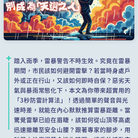
踏入雨季，雷暴警告不時生效。究竟在雷暴
期間，市民該如何避開雷擊？若當時身處戶
外或正在行山，又該如何即時自保？惡劣天
氣與暴雨常態化下，本文為你帶來超實用的
「3秒防雷計算法」！透過簡單的聲音與光
速時差，就能在內心默默推算雷暴距離。當
驚覺雷擊已迫在眉睫，該如何從山頂等高處
迅速撤離至安全山腰？跟著專家的腳步，用