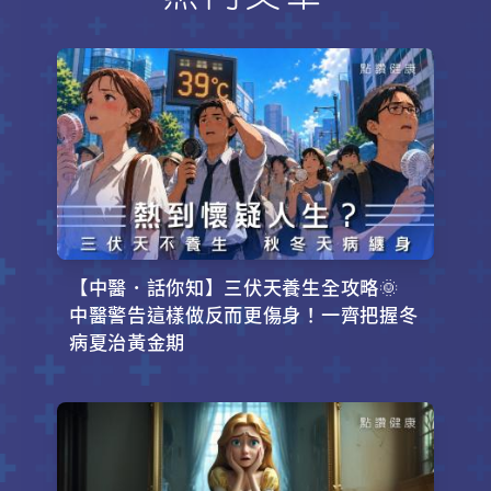
品嚐，既能攝取礦物質鋅、鐵，享受
溫補效果，又不會讓冬季腰圍失控。
【中醫．話你知】三伏天養生全攻略🌞
中醫警告這樣做反而更傷身！一齊把握冬
病夏治黃金期