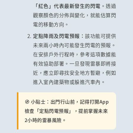
「紅色」代表最新發生的閃電
。透過
觀察顏色的分佈與變化，就能估算閃
電的移動方向。
定點降雨及閃電預報：
該功能可提供
未來兩小時內可能發生閃電的預報。
在安排戶外行程時，參考這項數據能
有效協助部署。一旦發現雷暴即將接
近，應立即尋找安全地方暫避，例如
進入室內建築物或躲進汽車內。
🧭 小貼士：出門行山前，記得打開App
檢查「定點閃電預報」，提前掌握未來
2小時的雷暴風險。