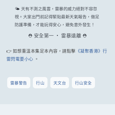
🌤️ 天有不測之風雲，雷暴的威力絕對不容忽
視。大家出門前記得緊貼最新天氣報告，做足
防護準備，才能玩得安心，避免意外發生！
⛑️ 安全第一 · 雷暴遠離 ⛑️
👉 如想重溫本集足本內容，請點擊
《凝聚香港》行
雷閃電要小心
。
雷暴警告
行山
天文台
行山安全