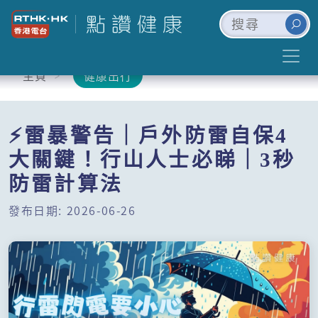
主頁
健康出行
⚡雷暴警告｜戶外防雷自保4
大關鍵！行山人士必睇｜3秒
防雷計算法
發布日期: 2026-06-26