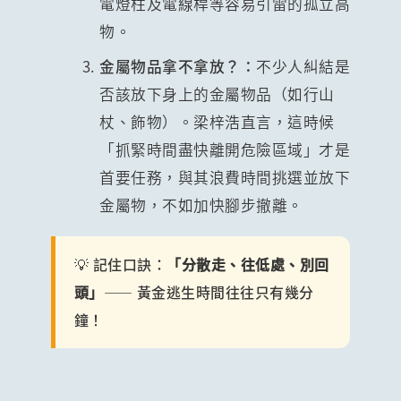
電燈柱及電線桿等容易引雷的孤立高
物。
金屬物品拿不拿放？：
不少人糾結是
否該放下身上的金屬物品（如行山
杖、飾物）。梁梓浩直言，這時候
「抓緊時間盡快離開危險區域」才是
首要任務，與其浪費時間挑選並放下
金屬物，不如加快腳步撤離。
💡 記住口訣：
「分散走、往低處、別回
頭」
—— 黃金逃生時間往往只有幾分
鐘！