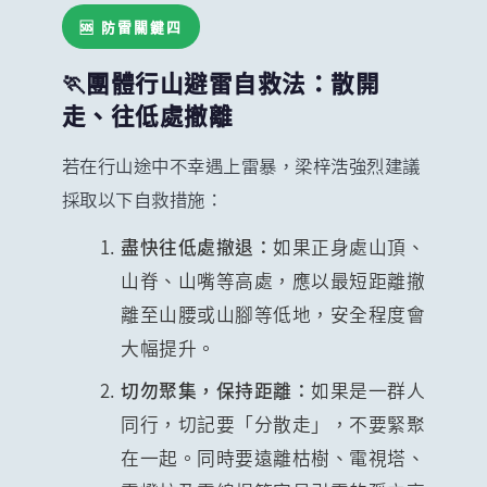
🆘 防雷關鍵四
🏃團體行山避雷自救法：散開
走、往低處撤離
若在行山途中不幸遇上雷暴，梁梓浩強烈建議
採取以下自救措施：
盡快往低處撤退：
如果正身處山頂、
山脊、山嘴等高處，應以最短距離撤
離至山腰或山腳等低地，安全程度會
大幅提升。
切勿聚集，保持距離：
如果是一群人
同行，切記要「分散走」，不要緊聚
在一起。同時要遠離枯樹、電視塔、