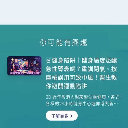
你可能有興趣
🚨健身陷阱｜健身過度恐釀
急性腎衰竭？重訓閉氣、按
摩槍誤用可致中風！醫生教
你避開運動陷阱
🏋️‍♂️ 近年香港人越來越注重健康，各式
各樣的24小時健身中心遍佈港九新
界，健身已成為許多人的日常生活習
了解更多
慣。不論是為了減肥、增肌，還是女
士們近年熱捧的普拉提，大家都在追