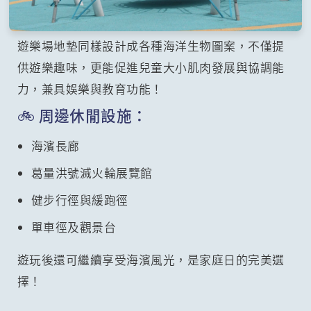
遊樂場地墊同樣設計成各種海洋生物圖案，不僅提
供遊樂趣味，更能促進兒童大小肌肉發展與協調能
力，兼具娛樂與教育功能！
🚲 周邊休閒設施：
海濱長廊
葛量洪號滅火輪展覽館
健步行徑與緩跑徑
單車徑及觀景台
遊玩後還可繼續享受海濱風光，是家庭日的完美選
擇！