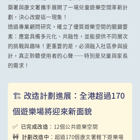
築署與康文署攜手展開了一場兒童遊樂空間革新計
劃，決心改變這一現象！
透過專業顧問研究，確立了優質遊樂空間的關鍵要
素：應當具備多元化、共融性，並能提供不同層次
的挑戰與趣味！更重要的是，必須融入社區參與設
計，真正聆聽使用者的心聲——特別是兒童與家長
的需求！
🏗️ 改造計劃進展：全港超過170
個遊樂場將迎來新面貌
✅
已完成改造
：12個公共遊樂空間
🚧
計劃改造中
：超過170個康文署轄下遊樂場