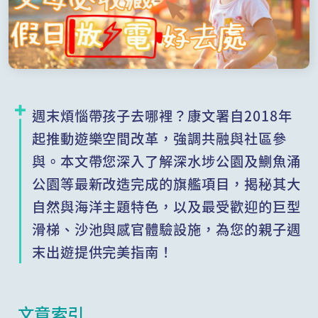
週末煩惱帶孩子去哪裡？康文署自2018年
起推動遊樂空間改革，強調共融與社區參
與。本文帶您深入了解深水埗公園及鰂魚涌
公園等最新改造完成的旗艦項目，揭秘其大
自然與海洋主題特色，以及最受歡迎的巨型
滑梯、沙池與感官體驗設施，為您的親子週
末出遊提供完美指南！
文章索引