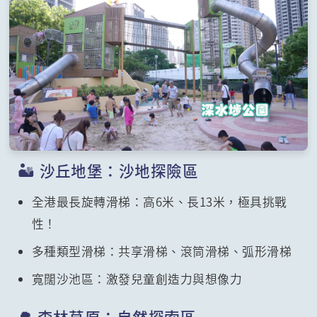
🏜️ 沙丘地堡：沙地探險區
全港最長旋轉滑梯：高6米、長13米，極具挑戰
性！
多種類型滑梯：共享滑梯、滾筒滑梯、弧形滑梯
寬闊沙池區：激發兒童創造力與想像力
🌳 森林草原：自然探索區