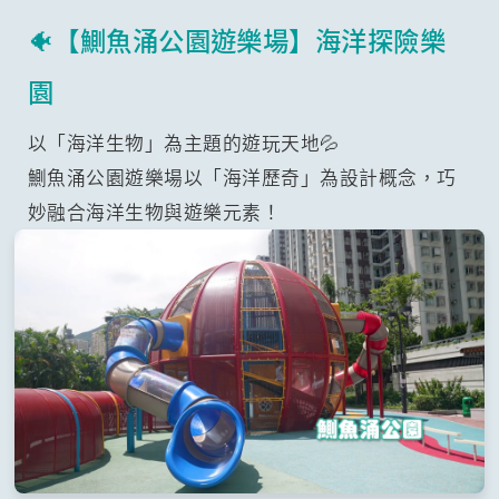
🐠【鰂魚涌公園遊樂場】海洋探險樂
園
以「海洋生物」為主題的遊玩天地💦
鰂魚涌公園遊樂場以「海洋歷奇」為設計概念，巧
妙融合海洋生物與遊樂元素！