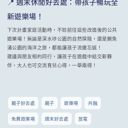
📍 週末休閒好去處：帶孩子暢玩全
新遊樂場！
下次計畫家庭活動時，不妨前往這些改造後的公共
遊樂場！無論是深水埗公園的自然探險，還是鰂魚
涌公園的海洋之旅，都能讓孩子流連忘返！
建議與朋友相約同行，讓孩子在遊戲中結交新夥
伴，大人也可交流育兒心得，一舉兩得！
親子好去處
親子
遊樂場
共融
免費遊樂場
週末好去處
放電