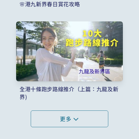
🌸港九新界春日賞花攻略
全港十條跑步路線推介（上篇：九龍及新
界)
更多