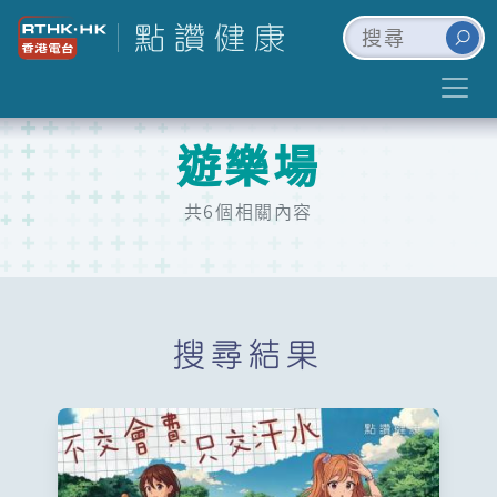
遊樂場
共6個相關內容
搜尋結果