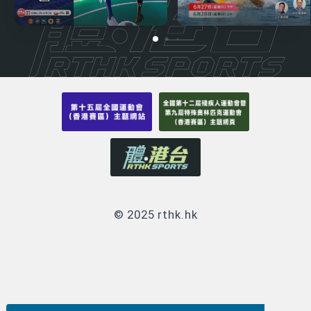
© 2025 rthk.hk