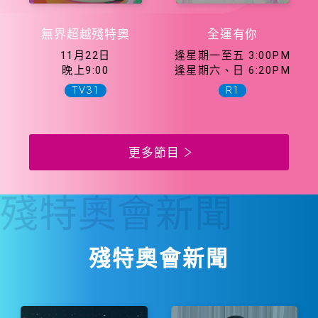
無界超越殘特奧
全運有你
11月22日
逢星期一至五 3:00PM
晚上9:00
逢星期六、日 6:20PM
TV31
R1
更多節目
殘特奧會
新聞
殘特奧會新聞