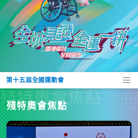
第十五屆全國運動會
殘特奧會焦點
殘特奧會焦點