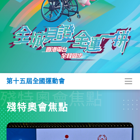
第十五屆全國運動會
殘特奧會焦點
殘特奧會焦點