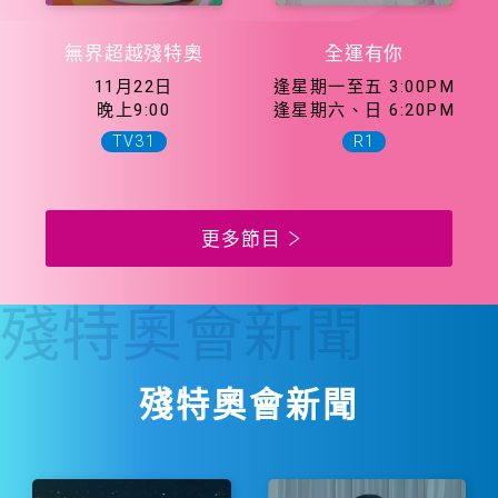
無界超越殘特奧
全運有你
11月22日
逢星期一至五 3:00PM
晚上9:00
逢星期六、日 6:20PM
TV31
R1
更多節目
殘特奧會
新聞
殘特奧會新聞