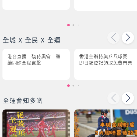
全城 X 全民 X 全運
港台直播 殘特奧會 繼
香港主辦特奧乒乓球賽
續同你全程直擊
即日起登記領取免費門票
全運會知多啲