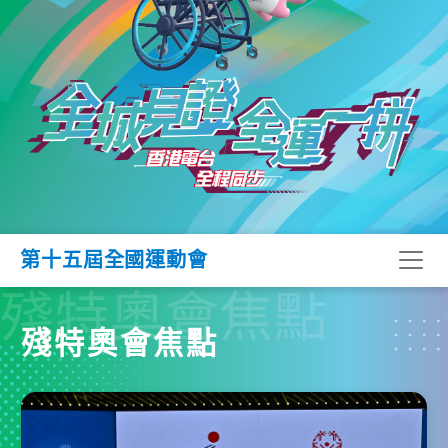
第十五屆全國運動會
殘特奧會焦點
殘特奧會焦點