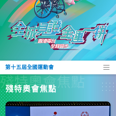
第十五屆全國運動會
殘特奧會焦點
殘特奧會焦點