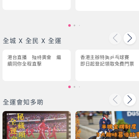
全城 X 全民 X 全運
港台直播 殘特奧會 繼
香港主辦特奧乒乓球賽
續同你全程直擊
即日起登記領取免費門票
全運會知多啲