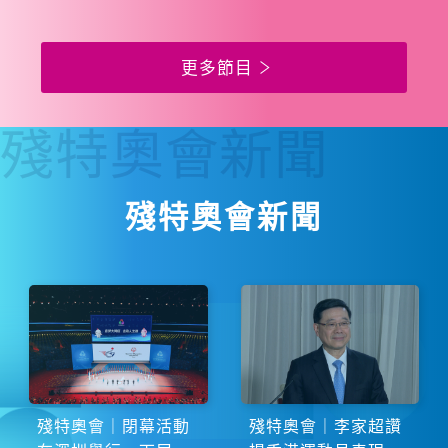
更多節目
殘特奧會
新聞
殘特奧會新聞
殘特奧會｜閉幕活動
殘特奧會｜李家超讚