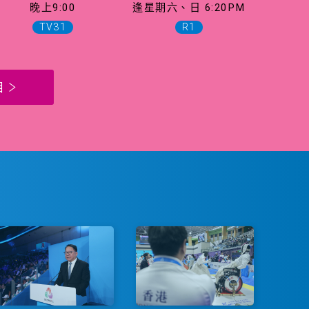
晚上9:00
逢星期六、日 6:20PM
TV31
R1
目