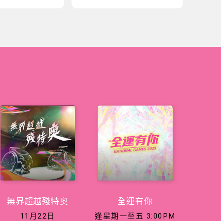
無界超越殘特奧
全運有你
11月22日
逢星期一至五 3:00PM