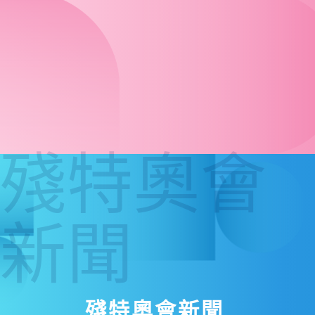
殘特奧會
新聞
殘特奧會新聞