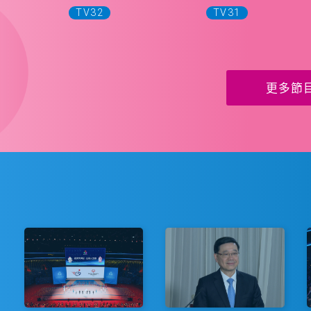
TV32
TV31
更多節