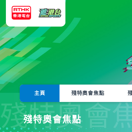
主頁
殘特奧會焦點
殘特奧會
殘特奧會焦點