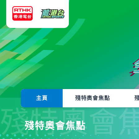
主頁
殘特奧會焦點
殘特奧會
殘特奧會焦點