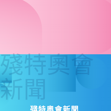
殘特奧會
新聞
殘特奧會新聞