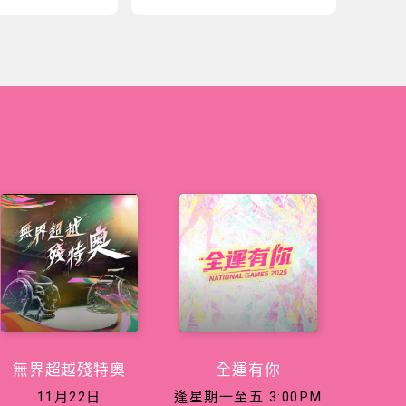
無界超越殘特奧
全運有你
11月22日
逢星期一至五 3:00PM