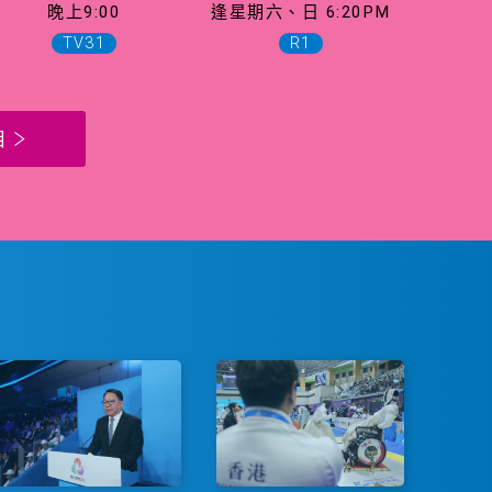
晚上9:00
逢星期六、日 6:20PM
TV31
R1
目