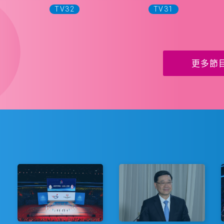
TV32
TV31
更多節