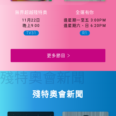
無界超越殘特奧
全運有你
11月22日
逢星期一至五 3:00PM
晚上9:00
逢星期六、日 6:20PM
TV31
R1
更多節目
殘特奧會
新聞
殘特奧會新聞