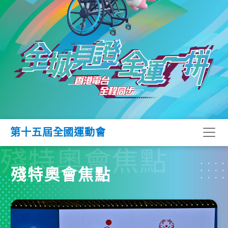
第十五屆全國運動會
殘特奧會焦點
殘特奧會焦點