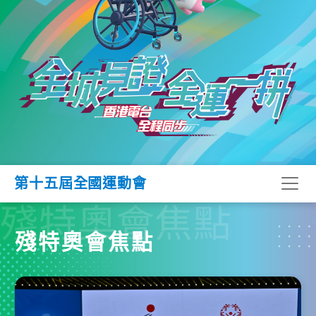
第十五屆全國運動會
殘特奧會焦點
殘特奧會焦點