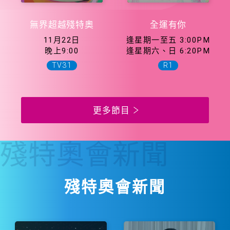
無界超越殘特奧
全運有你
11月22日
逢星期一至五 3:00PM
晚上9:00
逢星期六、日 6:20PM
TV31
R1
更多節目
殘特奧會
新聞
殘特奧會新聞