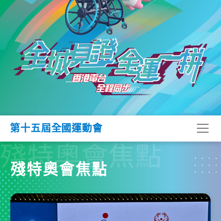
第十五屆全國運動會
殘特奧會焦點
殘特奧會焦點