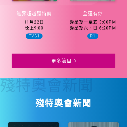
無界超越殘特奧
全運有你
11月22日
逢星期一至五 3:00PM
晚上9:00
逢星期六、日 6:20PM
TV31
R1
更多節目
殘特奧會
新聞
殘特奧會新聞