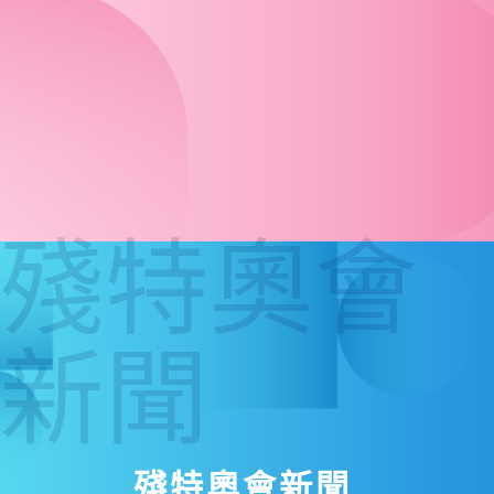
殘特奧會
新聞
殘特奧會新聞