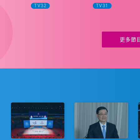
TV32
TV31
更多節