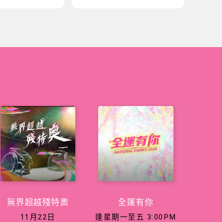
無界超越殘特奧
全運有你
11月22日
逢星期一至五 3:00PM