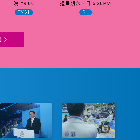
晚上9:00
逢星期六、日 6:20PM
TV31
R1
目