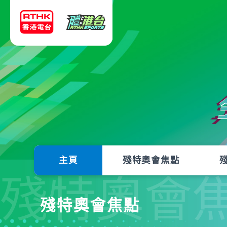
主頁
殘特奧會焦點
殘特奧會
殘特奧會焦點