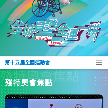
第十五屆全國運動會
殘特奧會焦點
殘特奧會焦點