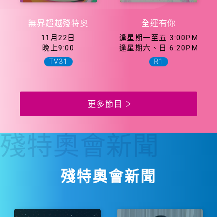
無界超越殘特奧
全運有你
11月22日
逢星期一至五 3:00PM
晚上9:00
逢星期六、日 6:20PM
TV31
R1
更多節目
殘特奧會
新聞
殘特奧會新聞