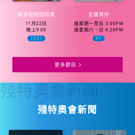
無界超越殘特奧
全運有你
11月22日
逢星期一至五 3:00PM
晚上9:00
逢星期六、日 6:20PM
TV31
R1
更多節目
殘特奧會
新聞
殘特奧會新聞