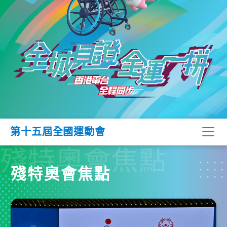
第十五屆全國運動會
殘特奧會焦點
殘特奧會焦點