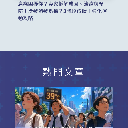
肩痛困擾你？專家拆解成因、治療與預
防！冷敷熱敷點揀？3階段徵狀＋強化運
動攻略
熱門文章