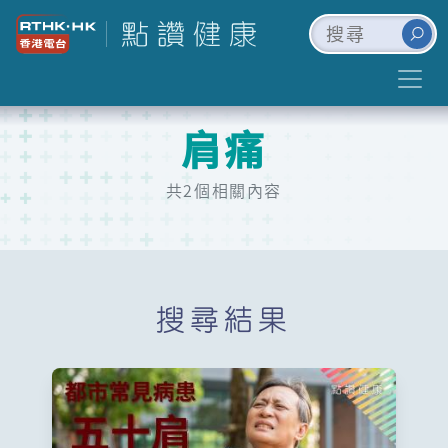
肩痛
共2個相關內容
搜尋結果