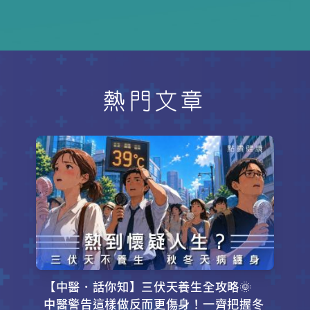
「生蛇」？如果在治療癌症期間「生
蛇」，兩種疾病的治療會否同時進
行？臨床腫瘤科專科李慧妍醫生為大
家講解「生蛇」。
熱門文章
【中醫．話你知】三伏天養生全攻略🌞
中醫警告這樣做反而更傷身！一齊把握冬