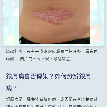
比起紅疹，患有牛皮癬的皮膚表面往往多一層白色
碎屑。(圖片或令人不安，敬請留意)
銀屑病會否傳染？如何分辨銀屑
病？
銀屑病是一種免疫系統疾病，成因是患者的免疫系
統不正常地攻打自己而造成，因此它並非傳染病，