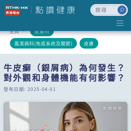
主頁
皮膚科
風濕病科(免疫系統及關節)
皮膚
牛皮癬（銀屑病）為何發生？
對外觀和身體機能有何影響？
發布日期: 2025-04-01