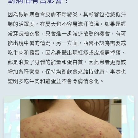
因為銀屑病會令皮膚不斷發炎，其影響包括減低汗
腺的活躍度，在夏天也不容易流汗降溫，如果還經
常穿長袖衣服，只會進一步減少散熱的機會，有可
能出現中暑的情況。另一方面，西醫不認為需要戒
吃牛肉和雞蛋，因為身體出現紅疹或皮膚屑掉落，
都是浪費了身體的能量和蛋白質，因此患者更應該
增加各種營養，保持均衡飲食來維持健康。事實也
證明多吃牛肉和雞蛋並不會令病情惡化。