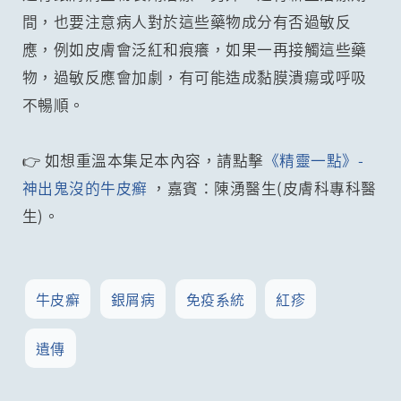
間，也要注意病人對於這些藥物成分有否過敏反
應，例如皮膚會泛紅和痕癢，如果一再接觸這些藥
物，過敏反應會加劇，有可能造成黏膜潰瘍或呼吸
不暢順。
👉 如想重溫本集足本內容，請點擊
《精靈一點》-
神出鬼沒的牛皮癣
，嘉賓：陳湧醫生(皮膚科專科醫
生)。
牛皮癬
銀屑病
免疫系統
紅疹
遺傳