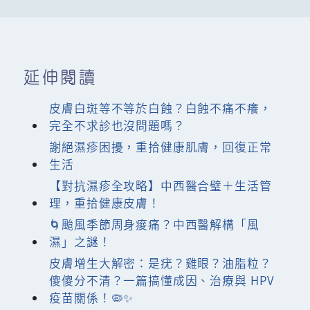
延伸閱讀
皮膚白斑等不等於白蝕？白蝕不痛不癢，
完全不求診也沒問題嗎？
謝絕濕疹困擾，重拾健康肌膚，回復正常
生活
【對抗濕疹全攻略】中西醫合璧＋生活管
理，重拾健康皮膚！
🌀颱風季節周身痠痛？中西醫解構「風
濕」之謎！
皮膚增生大解密：是疣？雞眼？油脂粒？
傻傻分不清？一篇搞懂成因、治療與 HPV
疫苗關係！🦠✨