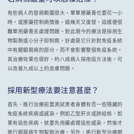
有些病人的發病範圍很大，單單擦藥膏也要花一小
時，或擦藥控制病情後，過幾天又復發，這樣便很
難單用藥膏去處理問題。對此現今的療法是採用生
物製劑或小分子抑制劑，好處是它只針對免疫系統
中有關銀屑病的部分，而不會影響整個免疫系統。
其治療效果也很好，約八成病人採用這方法後，可
以改善九成以上的皮膚問題。
採用新型療法要注意甚麼？
首先，進行治療前要測試患者身體有否一些隱藏的
免疫系統疾病或感染，例如乙型肝炎或肺結核，如
果有這些疾病，就要先用藥處理這些感染，然後才
進行銀屑病生物製劑治療。另外，進行新型治療期