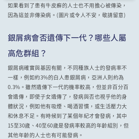
如果看到了患有牛皮癬的人士也不用擔心被傳染，
因為這並非傳染病。(圖片或令人不安，敬請留意)
銀屑病會否遺傳下一代？哪些人屬
高危群組？
銀屑病確實與基因有關，不同種族人士的發病率不
一樣，例如約3%的白人患銀屑病，亞洲人則約為
0.3%。雖然遺傳下一代的機率較高，但並非百分百
會遺傳，即使子女遺傳了，發病與否也視乎他的身
體狀況，例如他有吸煙、喝酒習慣，或生活壓力大
和休息不足。有時候到了某個年紀才會發病，其中
15至30歲、40至60歲是發病率較高的年齡組別，但
其他年齡的人士也有可能發病。