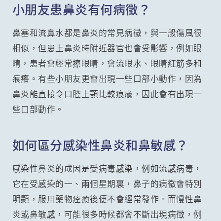
小朋友患鼻炎有何病徵？
鼻塞和流鼻水都是鼻炎的常見病徵，與一般傷風很
相似，但患上鼻炎時附近器官也會受影響，例如眼
睛，患者會經常擦眼睛，會流眼水、眼睛紅筋多和
痕癢。有些小朋友更會出現一些口部小動作，因為
鼻炎能直接令口腔上顎比較痕癢，因此會有出現一
些口部動作。
如何區分感染性鼻炎和鼻敏感？
感染性鼻炎的成因是受病毒感染，例如流感病毒，
它在受感染的一、兩個星期裏，鼻子的病徵會特別
明顯，服用藥物痊癒後便不會經常發作。而慢性鼻
炎或鼻敏感，可能很多時候都會不斷出現病徵，例