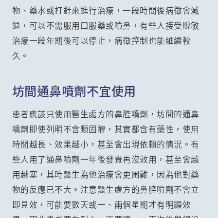
物、藥水或打針來進行治療，一段時間後病徵會減
退，可以不需服用口服藥或噴鼻，有些人接受脫敏
治療一段年期後可以停止，病徵控制也能維續較
久。
坊間通鼻噴劑不宜使用
患者應該只使用醫生處方的鼻腔噴劑，坊間的通鼻
噴劑即使列明不含類固醇，其實都含有藥性，使用
時間越長、效果越小，甚至會出現依賴的情況。有
些人用了通鼻噴劑一年後發覺再沒效用，甚至會越
用越塞，其時醫生為他治療會更困難，因為他對藥
物的反應已不大。注意醫生處方的鼻腔噴劑不會立
即見效，可能要數天或一、兩個星期才有明顯效