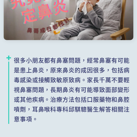
很多小朋友都有鼻塞問題，經常鼻塞有可能
是患上鼻炎，原來鼻炎的成因很多，包括病
毒感染或接觸致敏原致病。家長千萬不要輕
視鼻塞問題，長期鼻炎有可能導致面部變形
或其他疾病。治療方法包括口服藥物和鼻腔
噴劑，耳鼻喉科專科邱騏驄醫生解答相關注
意事項。