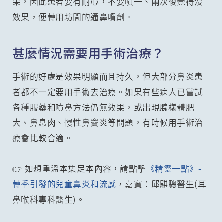
果，因此患者要有耐心，不要噴一、兩次後覺得沒
效果，便轉用坊間的通鼻噴劑。
甚麼情況需要用手術治療？
手術的好處是效果明顯而且持久，但大部分鼻炎患
者都不一定要用手術去治療。如果有些病人已嘗試
各種服藥和噴鼻方法仍無效果，或出現腺樣體肥
大、鼻息肉、慢性鼻竇炎等問題，有時候用手術治
療會比較合適。
👉 如想重溫本集足本內容，請點擊
《精靈一點》-
轉季引發的兒童鼻炎和流感
，嘉賓：邱騏驄醫生(耳
鼻喉科專科醫生)。