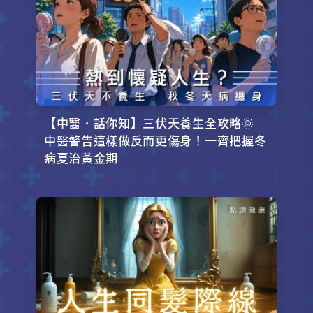
【中醫．話你知】三伏天養生全攻略🌞
中醫警告這樣做反而更傷身！一齊把握冬
病夏治黃金期