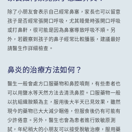
除了小朋友會表示自己經常鼻塞，家長也可以留意
孩子是否經常張開口呼吸，尤其睡覺時張開口呼吸
或打鼻鼾，很可能是因為鼻塞導致呼吸不順。另
外，若觀察到孩子的鼻子經常比較腫脹，建議最好
請醫生作詳細檢查。
鼻炎的治療方法如何？
醫生一般會處方口服藥物和鼻腔噴劑，有些患者也
可以用鹽水等天然方法去清洗鼻腔。口服藥物一般
以抗組織胺類為主，服用後大半天已見效果，雖然
現今的藥物已大大減少睏倦，但服食後仍有可能有
少許倦意。另外，醫生也會為患者進行致敏原測
試，年紀稍大的小朋友可以接受脫敏治療，服用藥