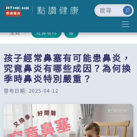
主頁
耳鼻喉科
鼻
孩子經常鼻塞有可能患鼻炎，
究竟鼻炎有哪些成因？為何換
季時鼻炎特別嚴重？
發布日期: 2025-04-12