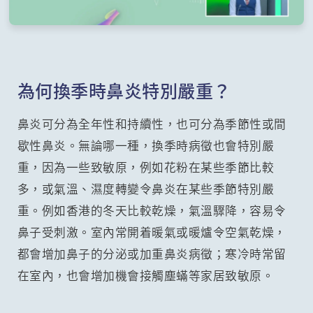
為何換季時鼻炎特別嚴重？
鼻炎可分為全年性和持續性，也可分為季節性或間
歇性鼻炎。無論哪一種，換季時病徵也會特別嚴
重，因為一些致敏原，例如花粉在某些季節比較
多，或氣溫、濕度轉變令鼻炎在某些季節特別嚴
重。例如香港的冬天比較乾燥，氣溫驟降，容易令
鼻子受刺激。室內常開着暖氣或暖爐令空氣乾燥，
都會增加鼻子的分泌或加重鼻炎病徵；寒冷時常留
在室內，也會增加機會接觸塵蟎等家居致敏原。