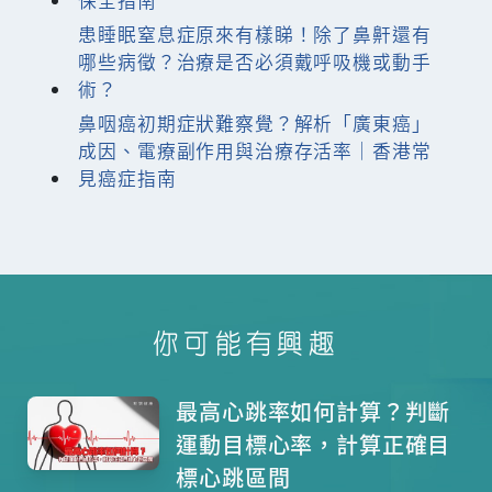
患睡眠窒息症原來有樣睇！除了鼻鼾還有
哪些病徵？治療是否必須戴呼吸機或動手
術？
鼻咽癌初期症狀難察覺？解析「廣東癌」
成因、電療副作用與治療存活率｜香港常
見癌症指南
你可能有興趣
最高心跳率如何計算？判斷
運動目標心率，計算正確目
標心跳區間