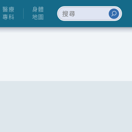
醫療
身體
專科
地圖