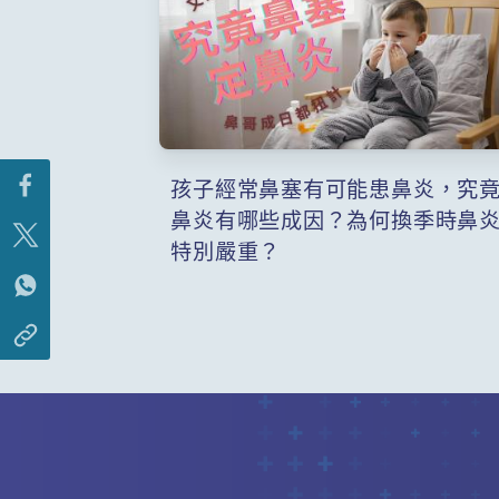
孩子經常鼻塞有可能患鼻炎，究
鼻炎有哪些成因？為何換季時鼻
特別嚴重？