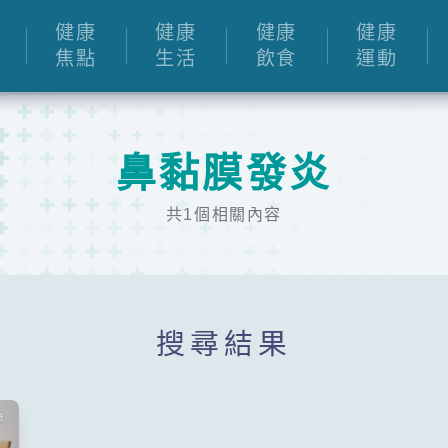
健康
健康
健康
健康
焦點
生活
飲食
運動
鼻黏膜發炎
共1個相關內容
搜尋結果