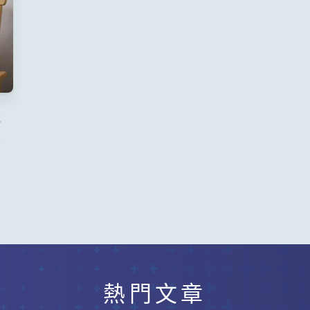
竟
炎
熱門文章