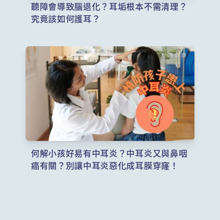
聽障會導致腦退化？耳垢根本不需清理？
究竟該如何護耳？
何解小孩好易有中耳炎？中耳炎又與鼻咽
癌有關？別讓中耳炎惡化成耳膜穿窿！