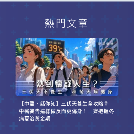
熱門文章
【中醫．話你知】三伏天養生全攻略🌞
中醫警告這樣做反而更傷身！一齊把握冬
病夏治黃金期