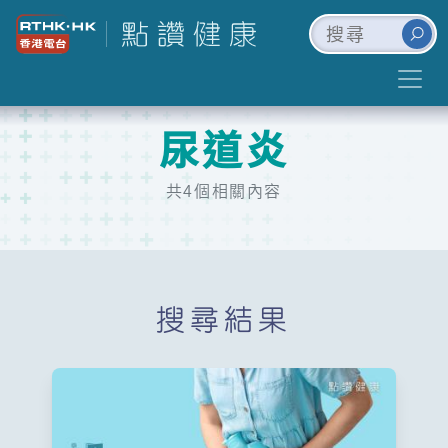
尿道炎
共4個相關內容
搜尋結果