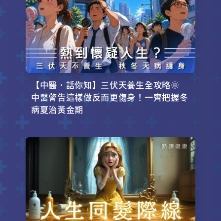
【中醫．話你知】三伏天養生全攻略🌞
中醫警告這樣做反而更傷身！一齊把握冬
病夏治黃金期