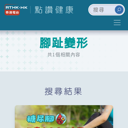
腳趾變形
共1個相關內容
搜尋結果