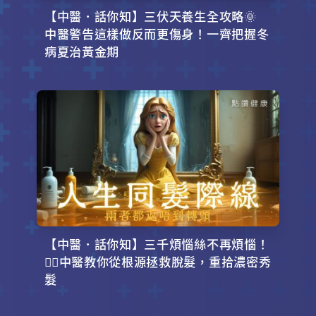
【中醫．話你知】三伏天養生全攻略🌞
中醫警告這樣做反而更傷身！一齊把握冬
病夏治黃金期
【中醫．話你知】三千煩惱絲不再煩惱！
💇‍♂️中醫教你從根源拯救脫髮，重拾濃密秀
髮