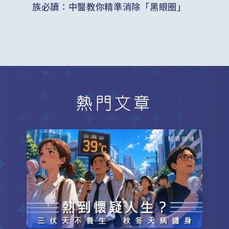
族必讀：中醫教你精準消除「黑眼圈」
熱門文章