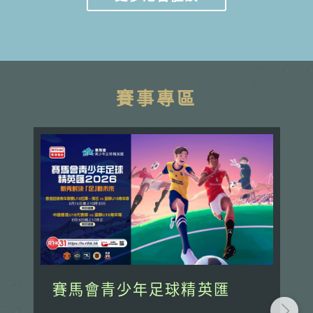
賽事專區
賽馬會青少年足球精英匯