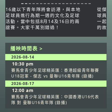
從傑志青年軍到踏入中超賽場，香港足
球員顏卓彬一步步將興趣轉化為職業。
一起了解他毅然跳出舒適圈赴內地發展
的故事！
播映時間表 >
2026-08-14
10:30 pm
賽馬會青少年足球精英匯：香港超級青年聯賽
U18冠軍 - 傑志 vs 曼聯U16青年隊 (錄播)
2026-08-17
12:00 am
賽馬會青少年足球精英匯：中國香港U16代表
隊 對 曼聯U16青年隊 (錄播)