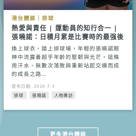
港台體談｜排球
熱愛與責任 | 運動員的知行合一 |
張曉諾：日積月累是比賽時的最强後
盾
換上球衣，踏上排球場，年輕的張曉諾眼
神中流露着超乎年齡的堅韌與光芒。這條
用汗水、無數次落敗與重新站起交織而成
的成長之路…
發布日期: 2026-7-3
排球
張曉諾
人物專訪
更多港台體談