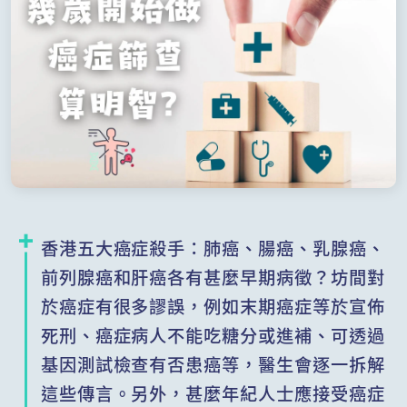
香港五大癌症殺手：肺癌、腸癌、乳腺癌、
前列腺癌和肝癌各有甚麼早期病徵？坊間對
於癌症有很多謬誤，例如末期癌症等於宣佈
死刑、癌症病人不能吃糖分或進補、可透過
基因測試檢查有否患癌等，醫生會逐一拆解
這些傳言。另外，甚麼年紀人士應接受癌症