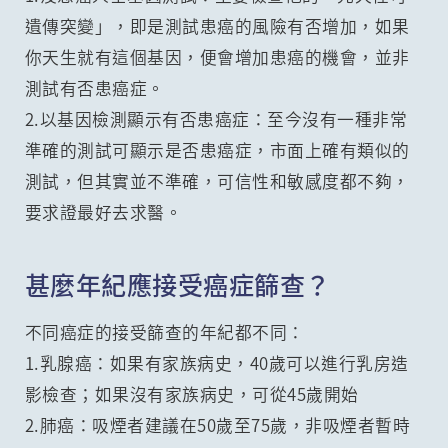
遺傳突變」，即是測試患癌的風險有否增加，如果
你天生就有這個基因，便會增加患癌的機會，並非
測試有否患癌症。
2.以基因檢測顯示有否患癌症：至今沒有一種非常
準確的測試可顯示是否患癌症，市面上確有類似的
測試，但其實並不準確，可信性和敏感度都不夠，
要求證最好去求醫。
甚麼年紀應接受癌症篩查？
不同癌症的接受篩查的年紀都不同：
1.乳腺癌：如果有家族病史，40歲可以進行乳房造
影檢查；如果沒有家族病史，可從45歲開始
2.肺癌：吸煙者建議在50歲至75歲，非吸煙者暫時