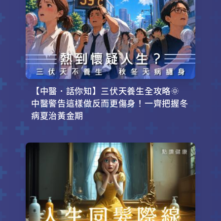
【中醫．話你知】三伏天養生全攻略🌞
中醫警告這樣做反而更傷身！一齊把握冬
病夏治黃金期