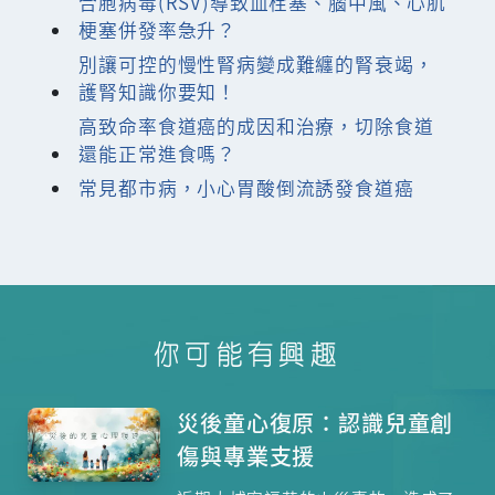
合胞病毒(RSV)導致血栓塞、腦中風、心肌
梗塞併發率急升？
別讓可控的慢性腎病變成難纏的腎衰竭，
護腎知識你要知！
高致命率食道癌的成因和治療，切除食道
還能正常進食嗎？
常見都市病，小心胃酸倒流誘發食道癌
你可能有興趣
災後童心復原：認識兒童創
傷與專業支援