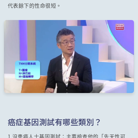
代表餘下的性命很短。
癌症基因測試有哪些類別？
1.沒患癌人士基因測試：主要檢查他的「先天性可