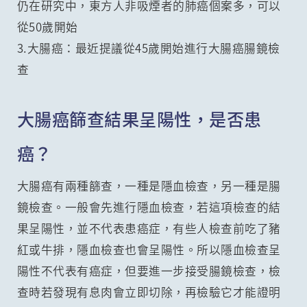
仍在研究中，東方人非吸煙者的肺癌個案多，可以
從50歲開始
3.大腸癌：最近提議從45歲開始進行大腸癌腸鏡檢
查
大腸癌篩查結果呈陽性，是否患
癌？
大腸癌有兩種篩查，一種是隱血檢查，另一種是腸
鏡檢查。一般會先進行隱血檢查，若這項檢查的結
果呈陽性，並不代表患癌症，有些人檢查前吃了豬
紅或牛排，隱血檢查也會呈陽性。所以隱血檢查呈
陽性不代表有癌症，但要進一步接受腸鏡檢查，檢
查時若發現有息肉會立即切除，再檢驗它才能證明