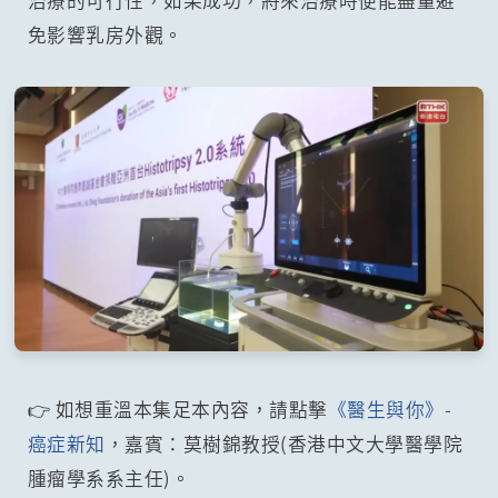
治療的可行性，如果成功，將來治療時便能盡量避
免影響乳房外觀。
👉 如想重溫本集足本內容，請點擊
《醫生與你》-
癌症新知
，嘉賓：莫樹錦教授(香港中文大學醫學院
腫瘤學系系主任)。