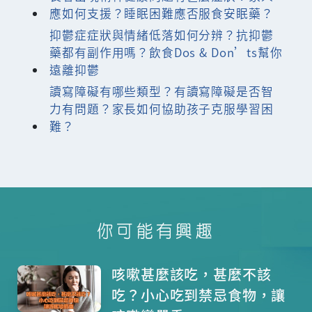
應如何支援？睡眠困難應否服食安眠藥？
抑鬱症症狀與情緒低落如何分辨？抗抑鬱
藥都有副作用嗎？飲食Dos & Don’ts幫你
遠離抑鬱
讀寫障礙有哪些類型？有讀寫障礙是否智
力有問題？家長如何協助孩子克服學習困
難？
你可能有興趣
咳嗽甚麼該吃，甚麼不該
吃？小心吃到禁忌食物，讓