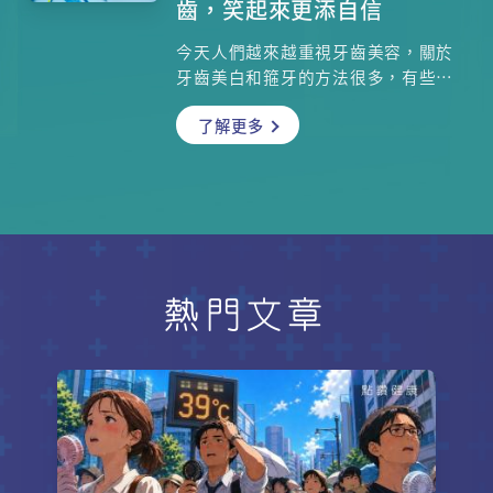
齒，笑起來更添自信
今天人們越來越重視牙齒美容，關於
牙齒美白和箍牙的方法很多，有些需
要由牙醫處理，有些可以自己在家裏
了解更多
做，到底該如何選擇？然而，不管牙
齒多美，一旦出現牙周病，嚴重的可
能導致牙齒脫落，不容忽視。香港大
學牙醫學院牙周病學臨床助理教授霍
慧心牙醫為大家講解牙周病成因、治
療及預防方法，一起來認識牙周病的
預防和治療方法吧
熱門文章