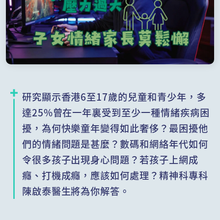
研究顯示香港6至17歲的兒童和青少年，多
達25%曾在一年裏受到至少一種情緒疾病困
擾，為何快樂童年變得如此奢侈？最困擾他
們的情緒問題是甚麼？數碼和網絡年代如何
令很多孩子出現身心問題？若孩子上網成
癮、打機成癮，應該如何處理？精神科專科
陳啟泰醫生將為你解答。