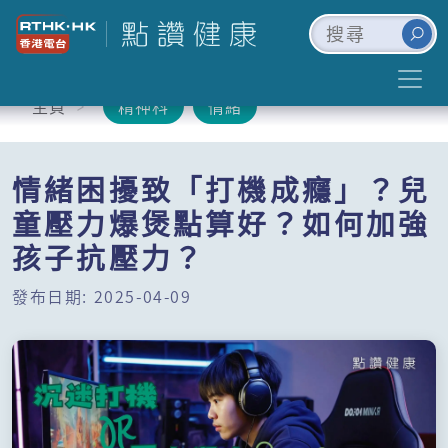
主頁
精神科
情緒
情緒困擾致「打機成癮」？兒
童壓力爆煲點算好？如何加強
孩子抗壓力？
發布日期: 2025-04-09