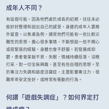
成年人不同？
有這個可能，因為他們處於成長的初期，往往未必
能好好整理和說出自己的感受，身邊的成年人要格
外留意。以焦慮為例，通常他們可能有一些比較災
難性的思想，擔心很多事情，不斷想起一些不開心
或很緊張的經驗，身體也會不舒服。若發展成抑
鬱，患者會茶飯不思、失眠、情緒持續低落、沒精
打采、對一切全無興趣，甚至有些自殘的思想。至
於專注力失調和過度活躍症，主要影響專注力，很
難乖乖安定坐好，或時常有衝動的行為。
何謂「遊戲失調症」？如何界定打
機成癮？