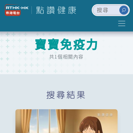
寶寶免疫力
共1個相關內容
搜尋結果