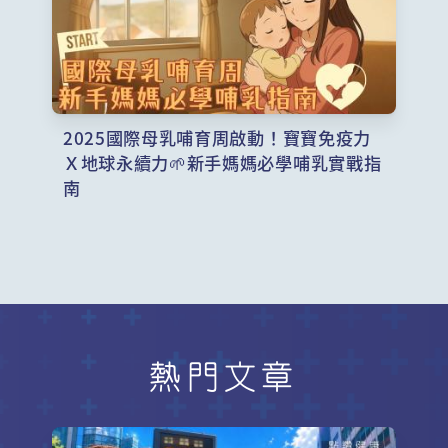
2025國際母乳哺育周啟動！寶寶免疫力
Ｘ地球永續力🌱新手媽媽必學哺乳實戰指
南
熱門文章