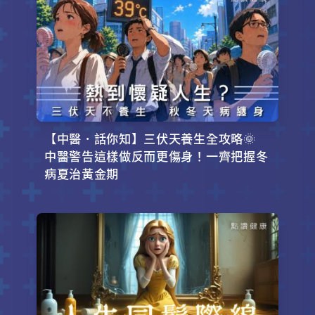
【中醫．話你知】三伏天養生全攻略🌞
中醫警告這樣做反而更傷身！一齊把握冬
病夏治黃金期