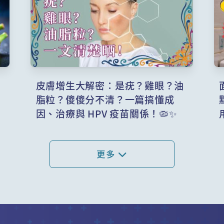
營
皮膚增生大解密：是疣？雞眼？油
脂粒？傻傻分不清？一篇搞懂成
因、治療與 HPV 疫苗關係！🦠✨
更多