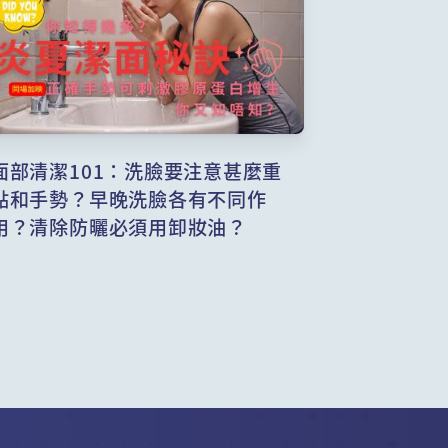
面部清潔101：洗臉要注意甚麼重
點和手勢？早晚洗臉各有不同作
用？清除防曬必須用卸妝油？