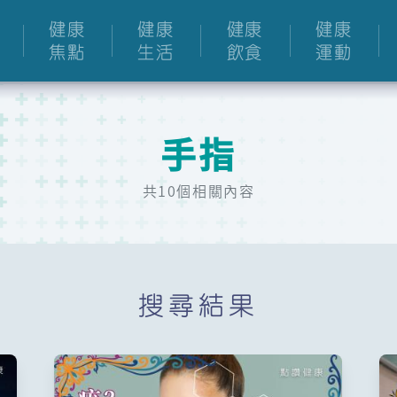
健康
健康
健康
健康
焦點
生活
飲食
運動
手指
共10個相關內容
搜尋結果