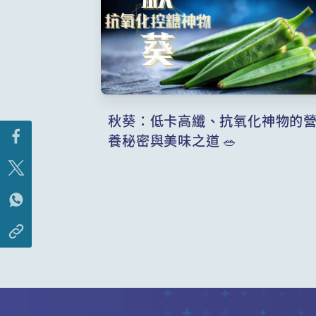
秋葵：低卡高纖、抗氧化神物的
養秘密與美味之道 🥗