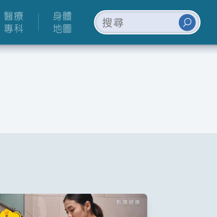
醫療
身體
專科
地圖