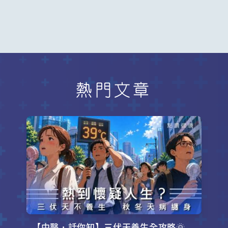
熱門文章
【中醫．話你知】三伏天養生全攻略🌞