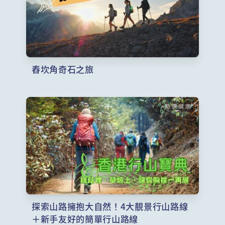
舂坎角奇石之旅
探索山路擁抱大自然！4大靚景行山路線
＋新手友好的簡單行山路線