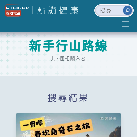
新手行山路線
共2個相關內容
搜尋結果