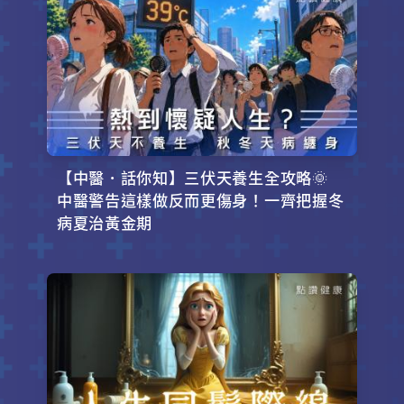
【中醫．話你知】三伏天養生全攻略🌞
中醫警告這樣做反而更傷身！一齊把握冬
病夏治黃金期