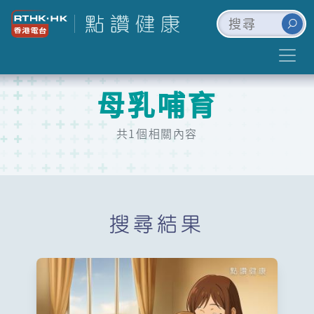
母乳哺育
共1個相關內容
搜尋結果