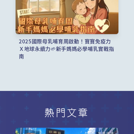
2025國際母乳哺育周啟動！寶寶免疫力
Ｘ地球永續力🌱新手媽媽必學哺乳實戰指
南
熱門文章