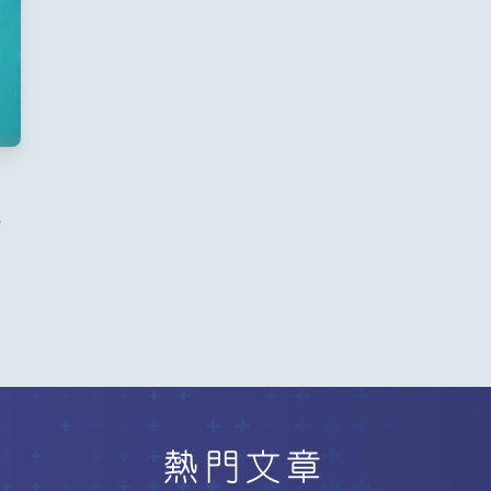
營
秘
熱門文章