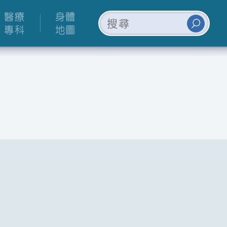
醫療
身體
專科
地圖