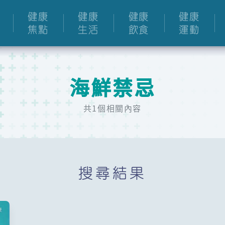
健康
健康
健康
健康
焦點
生活
飲食
運動
海鮮禁忌
共1個相關內容
搜尋結果