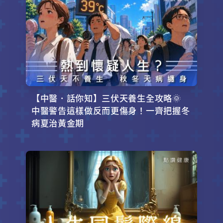
【中醫．話你知】三伏天養生全攻略🌞
中醫警告這樣做反而更傷身！一齊把握冬
病夏治黃金期