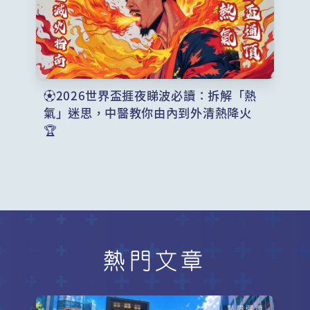
⚽2026世界盃捱夜睇波必讀：拆解「熱
氣」迷思，中醫教你由內到外清熱降火
🏆
熱門文章