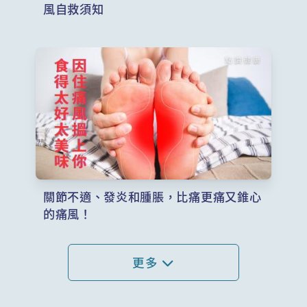
風自救須知
關節不適、發炎和腫脹，比痛更痛又錐心
的痛風！
更多