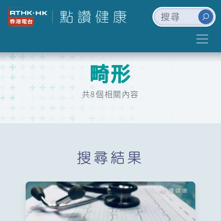
畸形
共8個相關內容
搜尋結果