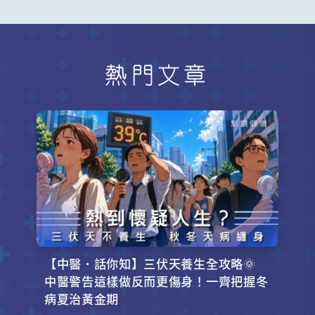
熱門文章
【中醫．話你知】三伏天養生全攻略🌞
中醫警告這樣做反而更傷身！一齊把握冬
病夏治黃金期