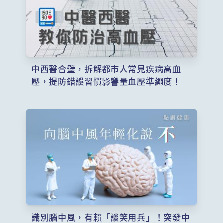
中西醫合璧，拆解都市人常見疾病高血
壓，提防錯誤習慣影響量血壓準繩度！
識別腦中風，有賴「談笑用兵」！突發中