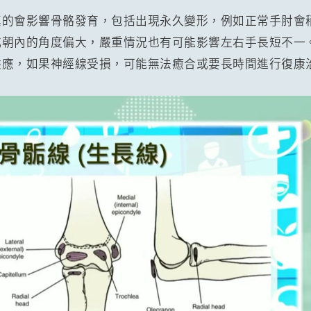
真的會影響骨骼發育，包括出現永久變形，例如正常手肘會
或朝內的角度偏大，嚴重情況也有可能影響左右手長短不一
供應，如果神經線受損，可能無法癒合或要長時間進行復康