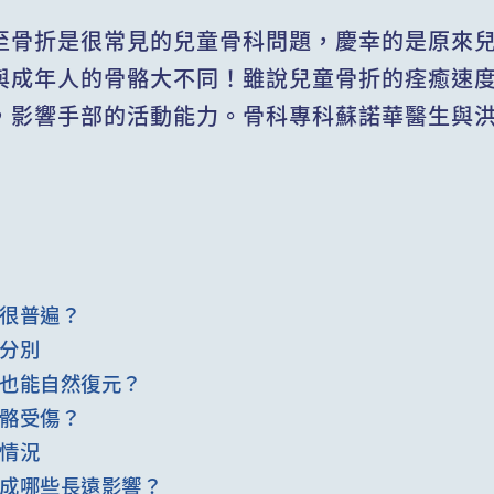
至骨折是很常見的兒童骨科問題，慶幸的是原來
與成年人的骨骼大不同！雖說兒童骨折的痊癒速
，影響手部的活動能力。骨科專科蘇諾華醫生與
很普遍？
分別
也能自然復元？
骼受傷？
情況
成哪些長遠影響？