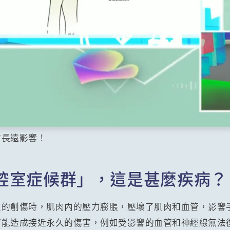
有長遠影響！
腔室症候群」，這是甚麼疾病？
重的創傷時，肌肉內的壓力膨脹，壓壞了肌肉和血管，影響
可能造成接近永久的傷害，例如受影響的血管和神經線無法