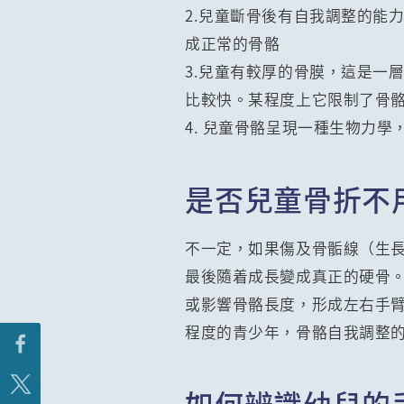
2.兒童斷骨後有自我調整的能
成正常的骨骼
3.兒童有較厚的骨膜，這是一
比較快。某程度上它限制了骨
4. 兒童骨骼呈現一種生物力
是否兒童骨折不
不一定，如果傷及骨骺線（生
最後隨着成長變成真正的硬骨
或影響骨骼長度，形成左右手
程度的青少年，骨骼自我調整
如何辨識幼兒的