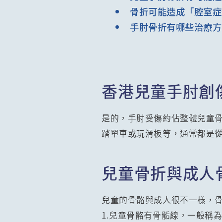
骨折可能造成「腔室症
手肘骨折有哪些治療方
香港兒童手肘創
是的，手肘受傷約佔整體兒童骨
踏單車或玩滑板等，通常都是
兒童骨折與成人
兒童的骨骼與成人很不一樣，
1.兒童骨骼有骨骺線，一般稱