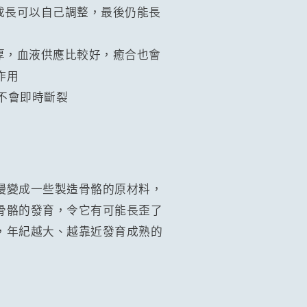
成長可以自己調整，最後仍能長
厚，血液供應比較好，癒合也會
作用
不會即時斷裂
慢變成一些製造骨骼的原材料，
骨骼的發育，令它有可能長歪了
，年紀越大、越靠近發育成熟的