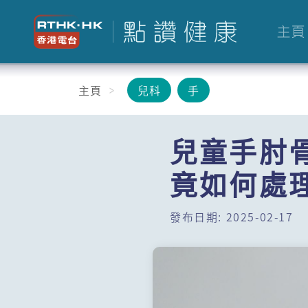
主頁
主頁
兒科
手
兒童手肘
竟如何處
發布日期: 2025-02-17