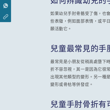
如果幼兒手肘骨骼受了傷，也
些表徵，例如面部表情，或平
願活動它。
兒童最常見的手
最常見是小朋友從稍高處墮下
折不容忽視，其一是因為它很
出現其他類型的變形。另一種
變形或骨枯等併發症。
兒童手肘骨折有