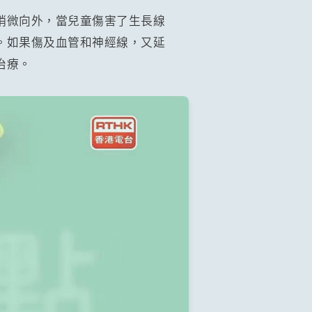
稍微向外，當兒童傷害了生長線
。如果傷及血管和神經線，又延
治療。