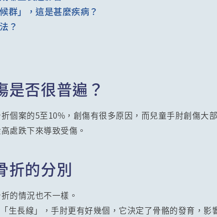
候群」，這是甚麼疾病？
法？
傷是否很普遍？
折個案的5至10%，創傷有很多原因，而兒童手肘創傷大
從高處跌下來導致受傷。
骨折的分別
骨折的情況也不一樣。
為「生長線」，手肘更有好幾個，它決定了骨骼的發育，影