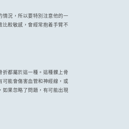
的情況，所以要特別注意他的一
處比較敏感，會經常抱着手臂不
骨折都屬於這一種。這種髁上骨
有可能會傷害血管和神經線，或
，如果忽略了問題，有可能出現