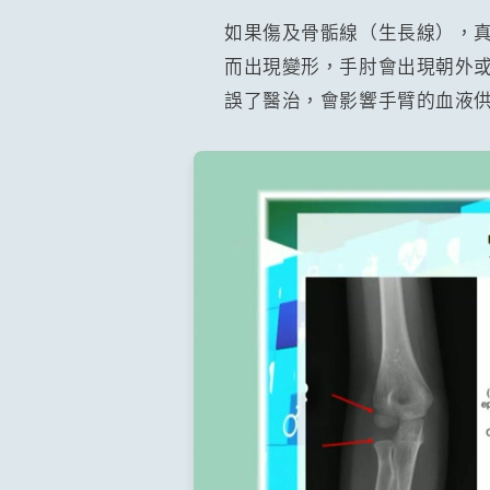
如果傷及骨骺線（生長線），
而出現變形，手肘會出現朝外
誤了醫治，會影響手臂的血液