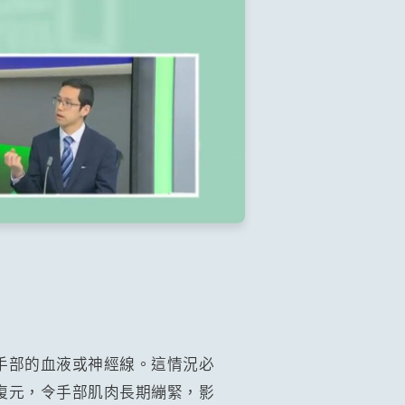
手部的血液或神經線。這情況必
復元，令手部肌肉長期繃緊，影