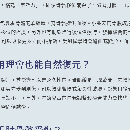
力，稱為「重塑力」，即使骨骼移位或歪了，隨著身體一直
層包裹着骨骼的軟組織，為骨骼提供血液。小朋友的骨膜較
骼移位的程度，另外也有助於進行復位治療時，發揮緩衝的
學，可以吸收更多力而不折斷，受到撞擊時會彎曲或變形，而
用理會也能自然復元？
長線），其影響可以是永久性的。骨骺線是一塊軟骨，它慢
。如果它受到創傷，可以造成暫時或永久性破壞，影響日後
臂長短不一。另外，年幼兒童的自我調整和癒合能力會快些
的空間便越少。
手肘骨骼受傷？