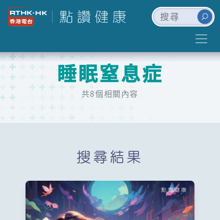
睡眠窒息症
共8個相關內容
搜尋結果