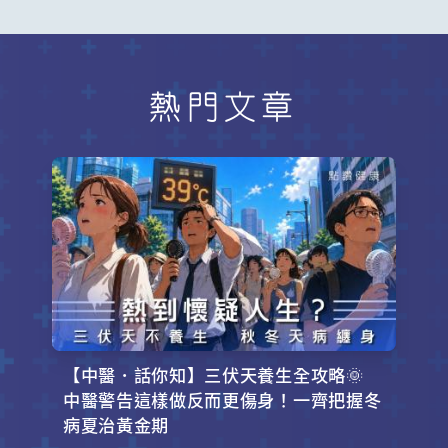
熱門文章
【中醫．話你知】三伏天養生全攻略🌞
中醫警告這樣做反而更傷身！一齊把握冬
病夏治黃金期