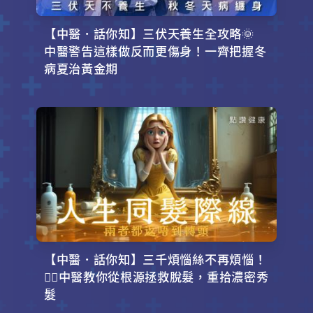
【中醫．話你知】三伏天養生全攻略🌞
中醫警告這樣做反而更傷身！一齊把握冬
病夏治黃金期
【中醫．話你知】三千煩惱絲不再煩惱！
💇‍♂️中醫教你從根源拯救脫髮，重拾濃密秀
髮