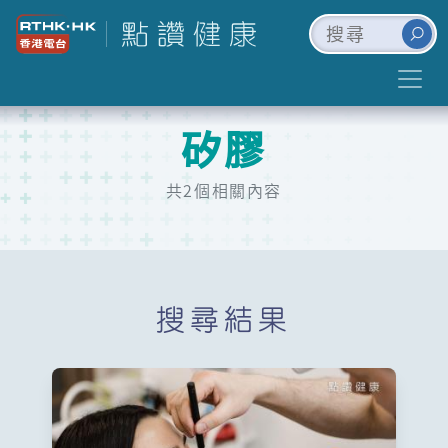
矽膠
共2個相關內容
搜尋結果