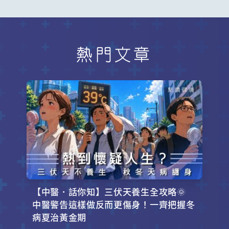
熱門文章
【中醫．話你知】三伏天養生全攻略🌞
中醫警告這樣做反而更傷身！一齊把握冬
病夏治黃金期