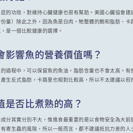
炎症的功效，對維持心臟健康也很有幫助。美國心臟協會建
的份量）除此之外，因為魚是白肉，牠整體的飽和脂肪、卡
說，是一個比較健康的選擇。
會影響魚的營養價值嗎？
蒸的過程中，可以保留魚的魚油，脂肪含量也不會太高。有
至產生反式脂肪，卡路里也相對比較高，所以不太建議以煎
值是否比煮熟的高？
油成分其實分別不大，惟進食最重要的是以食物安全為大前
會有寄生蟲的風險，所以一般而言，都不建議抵抗力差的人