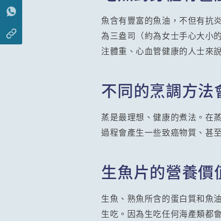
魚含有豐富的魚油，不但有抗
為三盎司（約為女士手心大小
注體重、心血管健康的人士來
不同的烹調方法
蒸是最理想、健康的煮法。在
過程會產生一些致癌物質、甚
生魚片的營養價
生魚、熟魚所含的蛋白質和魚
生吃。因為生吃任何海產類都