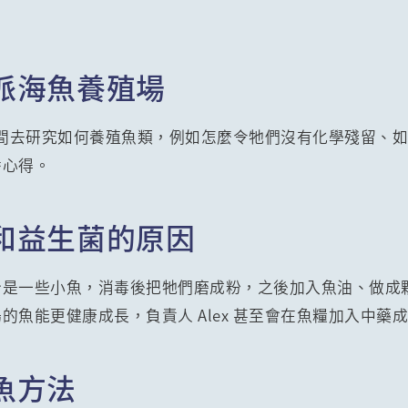
派海魚養殖場
很多時間去研究如何養殖魚類，例如怎麼令牠們沒有化學殘留、
番心得。
和益生菌的原因
分是一些小魚，消毒後把牠們磨成粉，之後加入魚油、做成
的魚能更健康成長，負責人 Alex 甚至會在魚糧加入中藥
魚方法