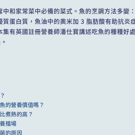
席中和家常菜中必備的菜式。魚的烹調方法多變
質蛋白質，魚油中的奧米加 3 脂肪酸有助抗炎
集有英國註冊營養師潘仕寶講述吃魚的種種好處，
訣。
？
魚的營養價值嗎？
比煮熟的高？
養殖場
菌的原因