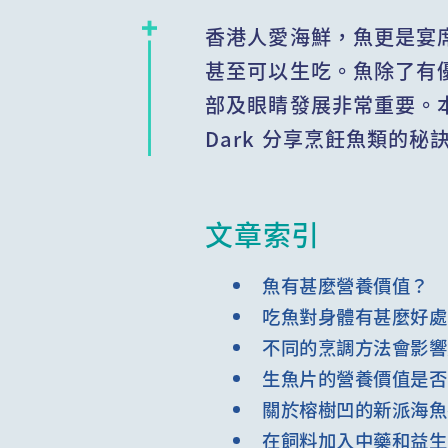
香港人愛海鮮，魚更是宴
甚至可以生吃。魚除了有優
部及眼睛發展非常重要。本
Dark 分享烹飪魚類的秘
文章索引
魚有甚麼營養價值？
吃魚對身體有甚麼好處
不同的烹調方法會影響
生魚片的營養價值是否
關於榕樹凹的新派海魚
在飼料加入中藥和益生