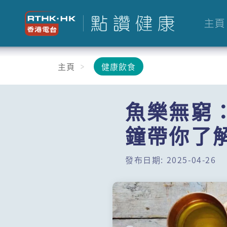
主頁
主頁
健康飲食
魚樂無窮
鐘帶你了
發布日期: 2025-04-26