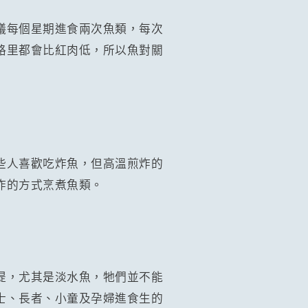
議每個星期進食兩次魚類，每次
路里都會比紅肉低，所以魚對關
些人喜歡吃炸魚，但高溫煎炸的
炸的方式烹煮魚類。
提，尤其是淡水魚，牠們並不能
士、長者、小童及孕婦進食生的