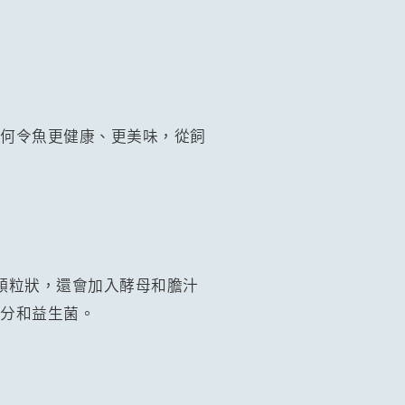
如何令魚更健康、更美味，從飼
顆粒狀，還會加入酵母和膽汁
成分和益生菌。