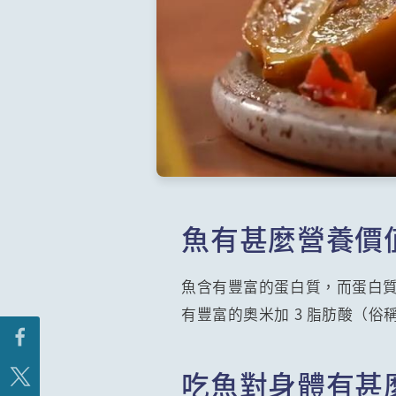
魚有甚麼營養價
魚含有豐富的蛋白質，而蛋白
有豐富的奧米加 3 脂肪酸（
吃魚對身體有甚