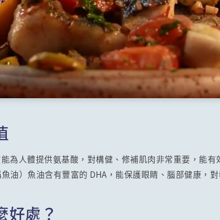
值
質能為人體提供氨基酸，對構健、修補肌肉非常重要，能有
俗稱魚油）魚油含有豐富的 DHA，能保護眼睛、腦部健康，
麼好處？