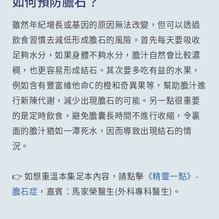
如何預防膽石？
雖然年紀增長或基因的原因無法改變，但可以透過
飲食習慣去減低形成膽石的風險。首先每天要吸收
足夠水分，如果身體不夠水分，膽汁自然會比較濃
稠，也更容易形成結石。其次要多吃有益的水果，
例如含有豐富維他命C的橙和奇異果等，幫助膽汁進
行新陳代謝，減少出現膽石的可能。另一點很重要
的是定時飲食，避免膽囊長時間不進行收縮，令裏
面的膽汁猶如一潭死水，因而導致出現結石的情
況。
👉 如想重溫本集足本內容，請點擊
《精靈一點》-
膽石症
，嘉賓：馬家榮醫生(外科專科醫生)。