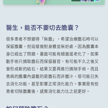
醫生，能否不要切去膽囊？
很多患者不想變得「無膽」，希望治療膽石時可以
保留膽囊，但這樣做對身體並無好處。因為膽囊本
身已經出了問題，裏面可能有細菌或老化了，如果
動手術只摘取膽石而保留器官，有可能不久之後又
會形成新的結石，結果又要再進行摘除手術。而且
患病的膽囊內盛載的是膽石而非膽汁，很可能已失
去消化功能，甚至影響正常消化能力。事實是有些
患者切除膽囊後，感覺消化能力比之前更好。