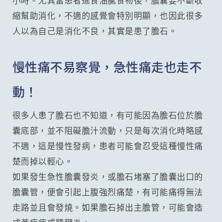
縮幫助消化，不適的感覺會特別明顯，也因此很多
人以為自己是消化不良，其實是患了膽石。
慢性痛不易察覺，急性痛走也走不
動！
很多人患了膽石也不知道，有可能因為膽石位於膽
囊底部，並不阻礙膽汁流動，只是每次消化時略感
不適，這是慢性發病，患者可能會忍受這種慢性痛
楚而掉以輕心。
如果發生急性膽囊發炎，或膽石堵塞了膽囊出口的
膽囊管，便會引起上腹強烈痛楚，有可能痛得無法
走路並且會發燒。如果膽石掉出主膽管，可能會造