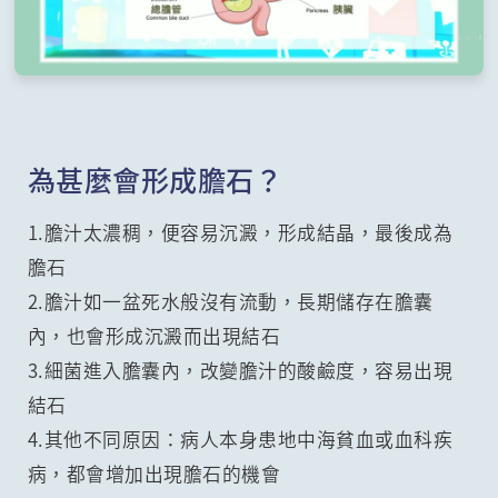
為甚麼會形成膽石？
1.膽汁太濃稠，便容易沉澱，形成結晶，最後成為
膽石
2.膽汁如一盆死水般沒有流動，長期儲存在膽囊
內，也會形成沉澱而出現結石
3.細菌進入膽囊內，改變膽汁的酸鹼度，容易出現
結石
4.其他不同原因：病人本身患地中海貧血或血科疾
病，都會增加出現膽石的機會