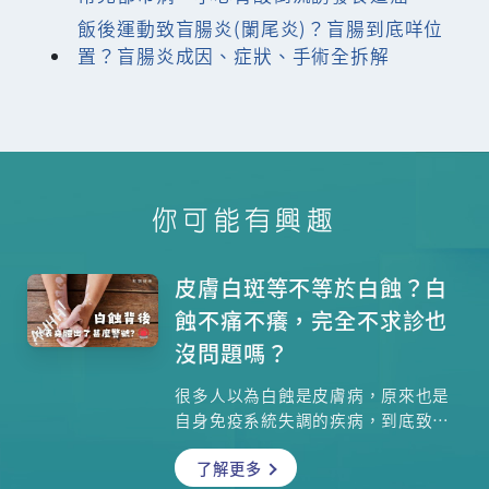
飯後運動致盲腸炎(闌尾炎)？盲腸到底咩位
置？盲腸炎成因、症狀、手術全拆解
你可能有興趣
皮膚白斑等不等於白蝕？白
蝕不痛不癢，完全不求診也
沒問題嗎？
很多人以為白蝕是皮膚病，原來也是
自身免疫系統失調的疾病，到底致病
過程如何？哪些人較容易患上？有些
了解更多
皮膚病也會出現淺色斑，如何確定有