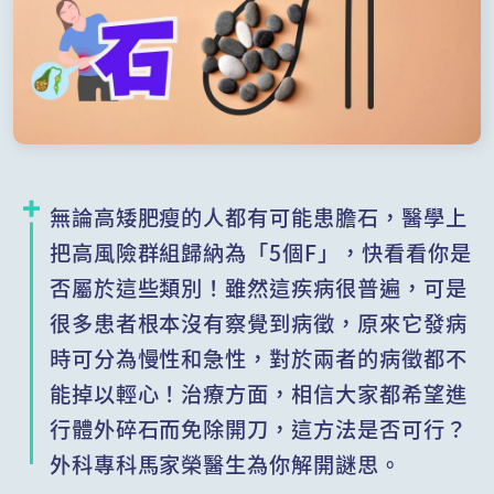
無論高矮肥瘦的人都有可能患膽石，醫學上
把高風險群組歸納為「5個F」，快看看你是
否屬於這些類別！雖然這疾病很普遍，可是
很多患者根本沒有察覺到病徵，原來它發病
時可分為慢性和急性，對於兩者的病徵都不
能掉以輕心！治療方面，相信大家都希望進
行體外碎石而免除開刀，這方法是否可行？
外科專科馬家榮醫生為你解開謎思。