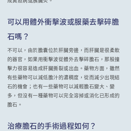
成黃疸病或胰臟炎。
可以用體外衝擊波或服藥去擊碎膽
石嗎？
不可以，由於膽囊位於肝臟旁邊，而肝臟是很柔軟
的器官，如果用衝擊波從體外去擊碎膽石，那股撞
擊力很容易造成肝臟撕裂或出血。藥物方面，雖然
有些藥物可以減低膽汁的濃稠度，從而減少出現結
石的機會；也有一些藥物可以減輕膽石變大、變
多，但沒有一種藥物可以完全溶掉或消化已形成的
膽石。
治療膽石的手術過程如何？