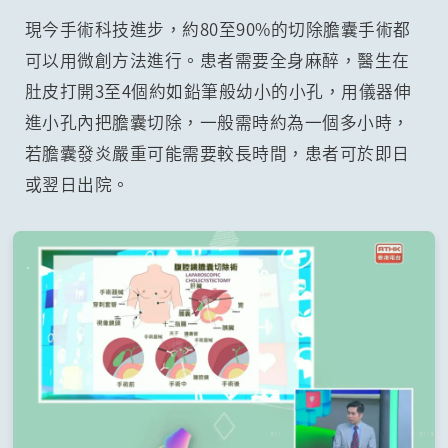
現今手術科技進步，約80至90%的切除膽囊手術都
可以用微創方法進行。患者需要全身麻醉，醫生在
肚皮打開3至4個約如鉛筆般幼小的小孔，用儀器伸
進小孔內把膽囊切除，一般需時約為一個多小時，
若膽囊發炎嚴重可能需要較長時間，患者可於即日
或翌日出院。