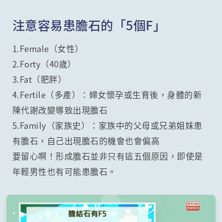
注意容易患膽石的「5個F」
1.Female（女性）
2.Forty（40歲）
3.Fat（肥胖）
4.Fertile（多產）：婦女懷孕或生育後，身體的新
陳代謝改變導致出現膽石
5.Family（家族史）：家族中的父母或兄弟姐妹患
有膽石，自己出現膽石的機會也會偏高
要留心啊！形成膽石並非只有這五個原因，即使是
年輕男性也有可能患膽石。