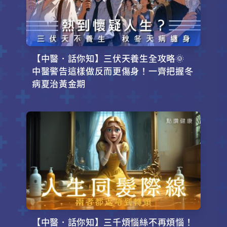
【中醫．話你知】三伏天養生全攻略🌞
中醫警告這樣做反而更傷身！一齊把握冬
病夏治黃金期
【中醫．話你知】三千煩惱絲不再煩惱！