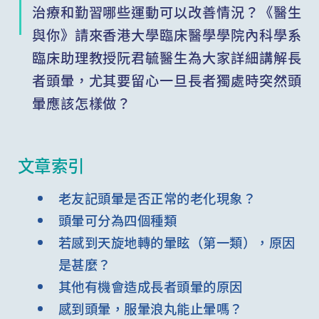
治療和勤習哪些運動可以改善情況？《醫生
與你》請來香港大學臨床醫學學院內科學系
臨床助理教授阮君毓醫生為大家詳細講解長
者頭暈，尤其要留心一旦長者獨處時突然頭
暈應該怎樣做？
文章索引
老友記頭暈是否正常的老化現象？
頭暈可分為四個種類
若感到天旋地轉的暈眩（第一類），原因
是甚麼？
其他有機會造成長者頭暈的原因
感到頭暈，服暈浪丸能止暈嗎？