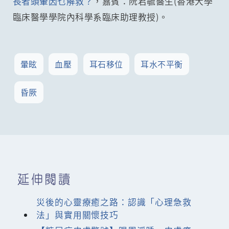
長者頭暈因乜解救？
，嘉賓：阮君毓醫生(香港大學
臨床醫學學院內科學系臨床助理教授)。
暈眩
血壓
耳石移位
耳水不平衡
昏厥
延伸閱讀
災後的心靈療癒之路：認識「心理急救
法」與實用關懷技巧