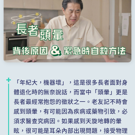
「年紀大，機器壞」，這是很多長者面對身
體退化時的無奈說話，而當中「頭暈」更是
長者最經常抱怨的徵狀之一。老友記不時會
感到頭暈，有可能因為疾病或藥物引致，必
須求醫查究病因。如果感到天旋地轉的暈
眩，很可能是耳朵內部出現問題，接受物理