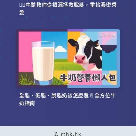
💇‍♂️中醫教你從根源拯救脫髮，重拾濃密秀
髮
全脂、低脂、脫脂奶該怎麼選🥛全方位牛
奶指南
© rthk.hk