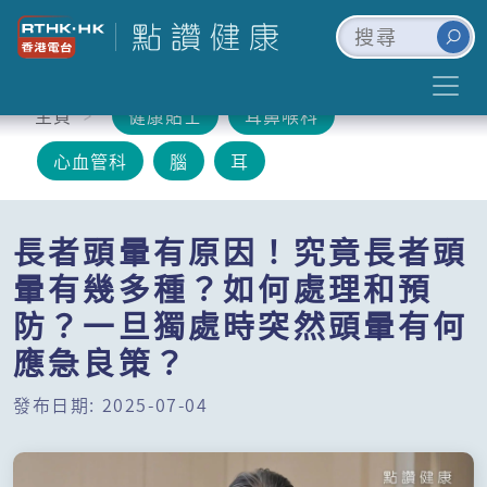
主頁
健康貼士
耳鼻喉科
心血管科
腦
耳
長者頭暈有原因！究竟長者頭
暈有幾多種？如何處理和預
防？一旦獨處時突然頭暈有何
應急良策？
發布日期: 2025-07-04