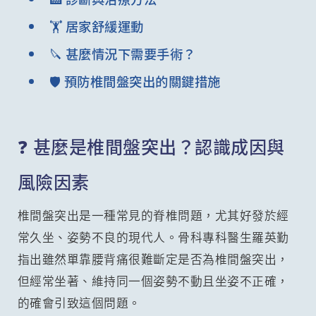
🏋️ 居家舒緩運動
🔪 甚麼情況下需要手術？
🛡️ 預防椎間盤突出的關鍵措施
❓ 甚麼是椎間盤突出？認識成因與
風險因素
椎間盤突出是一種常見的脊椎問題，尤其好發於經
常久坐、姿勢不良的現代人。骨科專科醫生羅英勤
指出雖然單靠腰背痛很難斷定是否為椎間盤突出，
但經常坐著、維持同一個姿勢不動且坐姿不正確，
的確會引致這個問題。