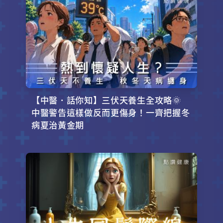
【中醫．話你知】三伏天養生全攻略🌞
中醫警告這樣做反而更傷身！一齊把握冬
病夏治黃金期