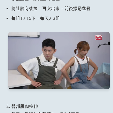
將肚臍向後拉，再突出來，前後擺動盆骨
每組10-15下，每天2-3組
2. 臀部肌肉拉伸