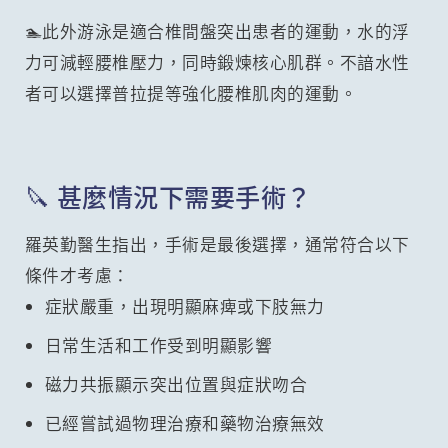
🏊此外游泳是適合椎間盤突出患者的運動，水的浮
力可減輕腰椎壓力，同時鍛煉核心肌群。不諳水性
者可以選擇普拉提等強化腰椎肌肉的運動。
🔪 甚麼情況下需要手術？
羅英勤醫生指出，手術是最後選擇，通常符合以下
條件才考慮：
症狀嚴重，出現明顯麻痺或下肢無力
日常生活和工作受到明顯影響
磁力共振顯示突出位置與症狀吻合
已經嘗試過物理治療和藥物治療無效