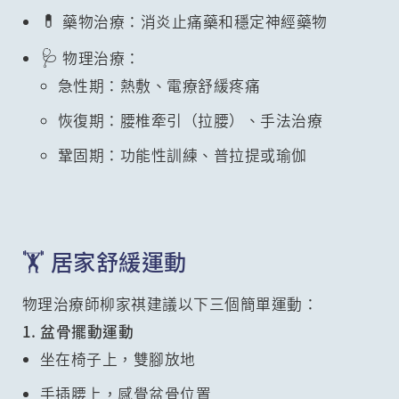
💊
藥物治療：消炎止痛藥和穩定神經藥物
🩺
物理治療：
急性期：熱敷、電療舒緩疼痛
恢復期：腰椎牽引（拉腰）、手法治療
鞏固期：功能性訓練、普拉提或瑜伽
🏋️ 居家舒緩運動
物理治療師柳家祺建議以下三個簡單運動：
1. 盆骨擺動運動
坐在椅子上，雙腳放地
手插腰上，感覺盆骨位置