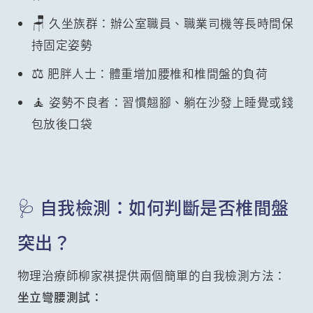
🪑
久坐族群：辦公室職員、職業司機等長時間保
持固定姿勢
⚖️
肥胖人士：體重增加腰椎和椎間盤的負荷
🧘
姿勢不良者：習慣翹腳、躺在沙發上睡覺或錢
包放後口袋
🩺 自我檢測：如何判斷是否椎間盤
突出？
物理治療師柳家祺提供兩個簡單的自我檢測方法：
坐立彎腰測試：