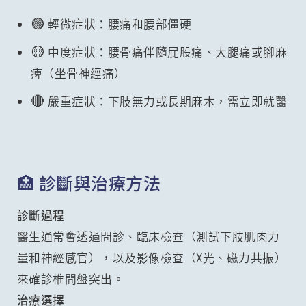
🟢
輕微症狀：腰痛和腰部僵硬
🟡
中度症狀：腰骨痛伴隨屁股痛、大腿痛或腳麻
痺（坐骨神經痛）
🔴
嚴重症狀：下肢無力或長期麻木，需立即就醫
🏥 診斷與治療方法
診斷過程
醫生通常會透過問診、臨床檢查（測試下肢肌肉力
量和神經感官），以及影像檢查（X光、磁力共振）
來確診椎間盤突出。
治療選擇