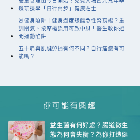
體重管理由今日開始！免費入場西九嘉年華
邊玩邊學「日行萬步」健康貼士
🚨健身陷阱｜健身過度恐釀急性腎衰竭？重
訓閉氣、按摩槍誤用可致中風！醫生教你避
開運動陷阱
五十肩與肌腱勞損有何不同？自行痊癒有可
能嗎？
你可能有興趣
益生菌有何好處？腸道微生
態為何會失衡？為你打造健