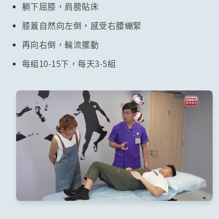
躺下屈膝，肩膀貼床
膝蓋自然向左倒，感受右腰繃緊
再向右倒，輪流擺動
每組10-15下，每天3-5組