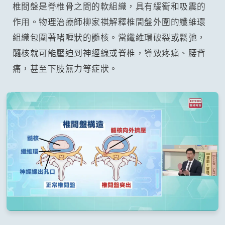
椎間盤是脊椎骨之間的軟組織，具有緩衝和吸震的
作用。物理治療師柳家祺解釋椎間盤外圍的纖維環
組織包圍著啫喱狀的髓核。當纖維環破裂或鬆弛，
髓核就可能壓迫到神經線或脊椎，導致疼痛、腰背
痛，甚至下肢無力等症狀。