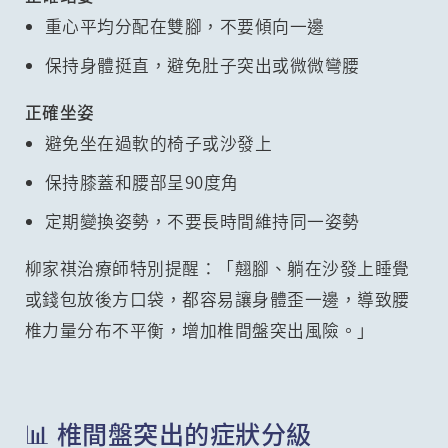
重心平均分配在雙腳，不要傾向一邊
保持身體挺直，避免肚子突出或微微彎腰
正確坐姿
避免坐在過軟的椅子或沙發上
保持膝蓋和腰部呈90度角
定期變換姿勢，不要長時間維持同一姿勢
柳家祺治療師特別提醒：「翹腳、躺在沙發上睡覺
或錢包放後方口袋，都容易讓身體歪一邊，導致腰
椎力量分布不平衡，增加椎間盤突出風險。」
📊 椎間盤突出的症狀分級