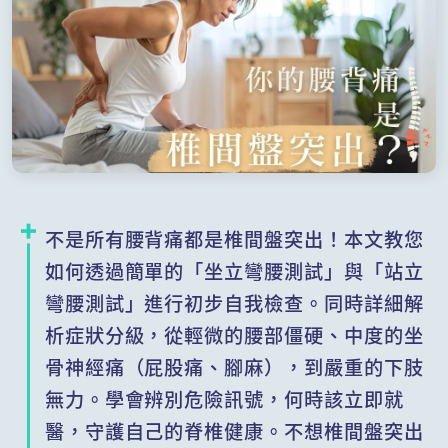
不是所有腰背痛都是椎間盤突出！本文教您
如何透過簡單的「坐立彎腰測試」與「站立
彎腰測試」進行初步自我檢查。同時詳細解
析症狀分級，從輕微的腰部僵硬、中度的坐
骨神經痛（屁股痛、腳麻），到嚴重的下肢
無力。學會辨別危險訊號，何時該立即就
醫，守護自己的脊椎健康。不想椎間盤突出