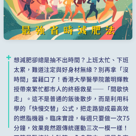
想減肥卻總是抽不出時間？上班太忙、下班
太累，難道注定與好身材無緣？別再拿「沒
時間」當藉口了！香港大學醫學院蕭明輝教
授帶來繁忙都市人的終極救星——「間歇快
走」。這不是普通的飯後散步，而是利用科
學的「快慢交替」公式，把走路變成最高效
的燃脂機器。臨床實證，每週只要做一次75
分鐘，效果竟然跟傳統運動三次一模一樣！