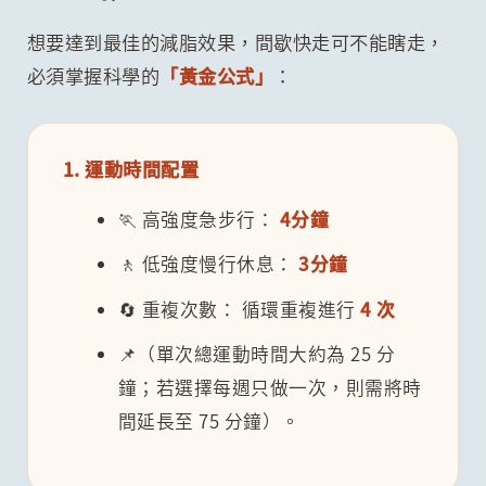
想要達到最佳的減脂效果，間歇快走可不能瞎走，
必須掌握科學的
「黃金公式」
：
1. 運動時間配置
🏃 高強度急步行：
4分鐘
🚶 低強度慢行休息：
3分鐘
🔄 重複次數： 循環重複進行
4 次
📌（單次總運動時間大約為 25 分
鐘；若選擇每週只做一次，則需將時
間延長至 75 分鐘）。