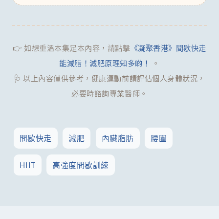
👉 如想重溫本集足本內容，請點擊
《凝聚香港》間歇快走
能減脂！減肥原理知多啲！
。
🩺 以上內容僅供參考，健康運動前請評估個人身體狀況，
必要時諮詢專業醫師。
間歇快走
減肥
內臟脂肪
腰圍
HIIT
高強度間歇訓練