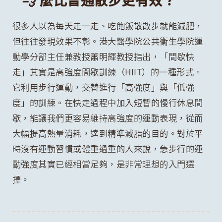
很多人以為每天走一走、吃飽飯散散步就能減肥，
但往往發現效果不彰。港大醫學院公共衞生學院運
動學分部主任兼教授蕭明輝教授指出，「間歇快
走」其實是高強度間歇訓練（HIIT）的一種形式。
它利用步行運動，交替進行「高強度」與「低強
度」的訓練。在快走過程中加入短暫的慢行休息間
歇，能讓我們更容易維持高強度的運動表現，從而
大幅提高熱量消耗，達到精準減脂的目的。對於平
時沒有運動習慣或體重過重的人來說，急步行的運
動強度其實已經相當足夠，是非常理想的入門選
擇。