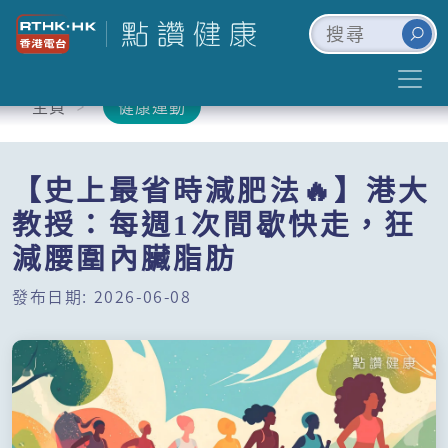
主頁
健康運動
【史上最省時減肥法🔥】港大
教授：每週1次間歇快走，狂
減腰圍內臟脂肪
發布日期: 2026-06-08