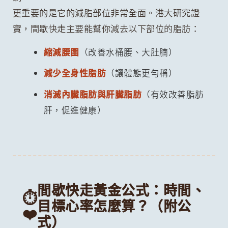
更重要的是它的減脂部位非常全面。港大研究證
實，間歇快走主要能幫你減去以下部位的脂肪：
縮減腰圍
（改善水桶腰、大肚腩）
減少全身性脂肪
（讓體態更勻稱）
消滅內臟脂肪與肝臟脂肪
（有效改善脂肪
肝，促進健康）
間歇快走黃金公式：時間、
⏱️
目標心率怎麼算？（附公
❤️
式）