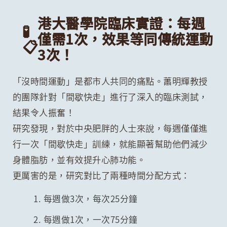
港大醫學院臨床實證：每週
🧪
僅需1次，效果等同傳統運動
📋
3次！
「沒時間運動」是都市人共同的痛點。蕭明輝教授
的團隊針對「間歇快走」進行了深入的臨床測試，
結果令人振奮！
研究發現，對於中央肥胖的人士來說，每週僅僅進
行一次「間歇快走」訓練，就能顯著幫助他們減少
身體脂肪，並有效提升心肺功能。
更厲害的是，研究對比了兩種時間分配方式：
每週做3次，每次25分鐘
每週做1次，一次75分鐘