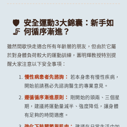
🛡️
安全運動3大錦囊：新手如
🦵
何循序漸進？
雖然間歇快走適合所有年齡層的朋友，但由於它屬
於對身體負荷較大的運動訓練，蕭明輝教授特別提
醒大家注意以下安全事項：
慢性病患者先諮詢：
若本身患有慢性疾病，
開始前請務必先諮詢醫生的專業意見。
遵循循序漸進原則：
剛開始的頭兩、三個星
期，建議將運動量減半、強度降低，讓身體
有足夠的時間適應。
強化下肢關節與肌肉：
建議在日常生活中加