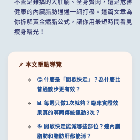
不管是難搞的大肚腩、全身贅肉，還是危害
健康的內臟脂肪通通一網打盡。這篇文章為
你拆解黃金燃脂公式，讓你用最短時間看見
瘦身曙光！
📌 本文重點導覽
🤔 什麼是「間歇快走」？為什麼比
普通散步更有效？
📊 每週只做1次就夠？臨床實證效
果真的等同傳統運動3次？
🎯 間歇快走能減哪些部位？連內臟
脂肪和脂肪肝都能消？