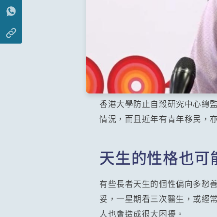
香港大學防止自殺研究中心總
情況，而且近年有青年移民，亦
天生的性格也可
有些長者天生的個性偏向多愁
妥，一星期看三次醫生，或經
人也會造成很大困擾。