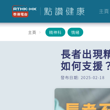
主頁
主頁
精神科
情緒
長者出現
如何支援
發布日期: 2025-02-18