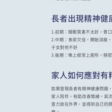
長者出現精神健
1.初期：睡眠質素不太好，胃
2.中期：食欲欠佳，開始消瘦
子女對他不好
3.後期：晚上經常上廁所，頻
家人如何應對有
如果發現長者有精神健康問題
家人陪伴，有助改善情緒。其
意力放在外界，並得到自己的
療。