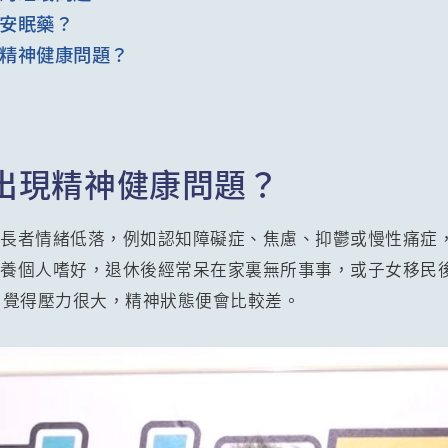
安眠藥？
精神健康問題？
出現精神健康問題？
致長者情緒低落，例如認知障礙症、焦慮、抑鬱或慢性痛症
培養個人嗜好，退休後經常呆在家裏無所事事，或子女移民
，覺得壓力很大，精神狀態便會比較差。