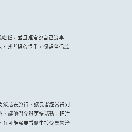
孫吃飯，並且經常說自己沒事
人，或者疑心很重，懷疑伴侶或
晚飯或去旅行，讓長者經常得到
班，讓他們參與更多活動，把注
，有可能需要看醫生接受藥物治