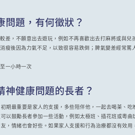
康問題，有何徵狀？
口較差，不願意出去遊玩，例如不再喜歡出去打麻將或與兒
，消瘦後因為力氣不足，以致很容易跌倒；脾氣變差經常罵
密至一小時一次
精神健康問題的長者？
，初期最重要是家人的支援，多些陪伴他，一起去喝茶、吃
次可以鼓勵長者參加一些活動，例如太極班、插花班或粵曲
朋友，情緒也會好些。如果家人支援和行為治療都沒有效用