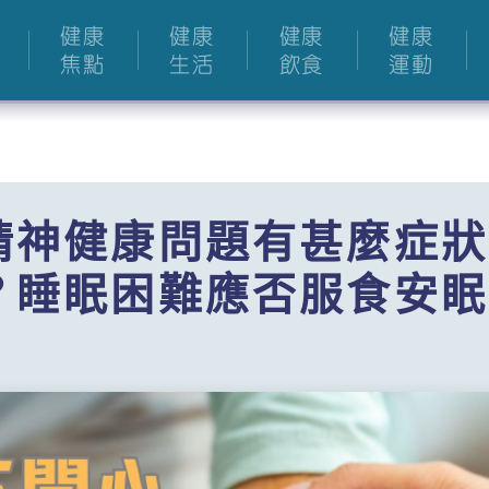
健康
健康
健康
健康
焦點
生活
飲食
運動
精神健康問題有甚麼症狀
？睡眠困難應否服食安眠