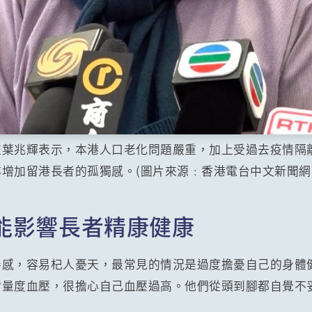
監葉兆輝表示，本港人口老化問題嚴重，加上受過去疫情隔
增加留港長者的孤獨感。(圖片來源﹕香港電台中文新聞網
能影響長者精康健康
善感，容易杞人憂天，最常見的情況是過度擔憂自己的身體
常量度血壓，很擔心自己血壓過高。他們從頭到腳都自覺不